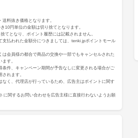
・送料抜き価格となります。
き10円単位の金額は切り捨てとなります。
り捨てとなり、ポイント履歴には記載されません。
払われた金額分につきましては、tenki.jpポイントモール
くは会員様の都合で商品の交換や一部でもキャンセルされた
います。
得条件、キャンペーン期間が予告なしに変更される場合がご
用されます。
はなく、代理店が行っているため、広告主はポイントに関す
ポイントに関するお問い合わせを広告主様に直接行わないようお願