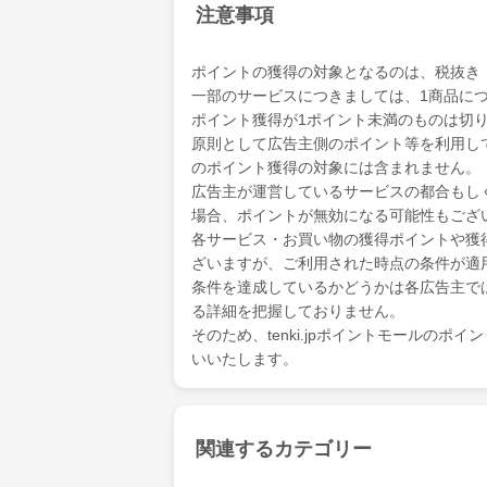
注意事項
ポイントの獲得の対象となるのは、税抜き
一部のサービスにつきましては、1商品につ
ポイント獲得が1ポイント未満のものは切
原則として広告主側のポイント等を利用して支
のポイント獲得の対象には含まれません。
広告主が運営しているサービスの都合もし
場合、ポイントが無効になる可能性もござ
各サービス・お買い物の獲得ポイントや獲
ざいますが、ご利用された時点の条件が適
条件を達成しているかどうかは各広告主で
る詳細を把握しておりません。
そのため、tenki.jpポイントモールの
いいたします。
関連するカテゴリー