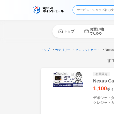
お買い物
トップ
でためる
トップ
カテゴリー
クレジットカード
Nex
す
初回限定
Nexus
1,100
ポイ
デポジットタ
クレジットカ