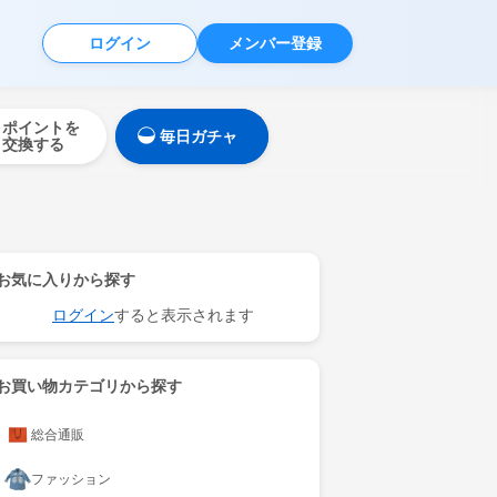
ログイン
メンバー登録
ポイントを
毎日ガチャ
交換する
お気に入りから探す
ログイン
すると表示されます
お買い物カテゴリから探す
総合通販
ファッション