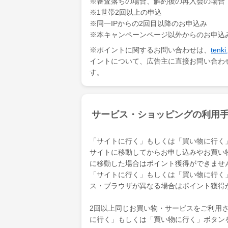
※審査落ちの場合、解約後の再入会の場合
※1世帯2回以上の申込
※同一IPからの2回目以降のお申込み
※本キャンペーンページ以外からのお申込
※ポイントに関するお問い合わせは、
ten
イントについて、広告主に直接お問い合わ
す。
サービス・ショッピングの利用
「サイトに行く」もしくは「買い物に行く
サイトに移動してからお申し込みやお買い
に移動した場合はポイント獲得ができませ
「サイトに行く」もしくは「買い物に行く
ス・ブラウザが異なる場合はポイント獲得
2回以上同じお買い物・サービスをご利用され
に行く」もしくは「買い物に行く」ボタン