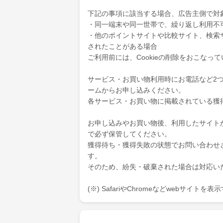
下記の事項に該当する場合、広告主側で対
・同一端末や同一世帯で、繰り返し利用不
・他のポイントサイトや比較サイト、検索
されたことがある場合
ご利用前には、Cookieの削除をおこなっ
サービス・お買い物利用時にお電話など2
ームからお申し込みください。
各サービス・お買い物に掲載されている獲
お申し込みやお買い物後、利用したサイト
で必ず保管してください。
獲得待ち・獲得失敗の状態でお問い合わせ
す。
そのため、紛失・破棄された場合は対応い
(※) SafariやChromeなどwebサイト