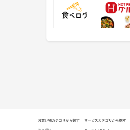
25
50
ポイント
ポイント
獲得条件：サービス予約・
獲得条件：店舗へ
申込
tenki.jpポイントモールナビゲーション
お買い物カテゴリから探す
サービスカテゴリから探す