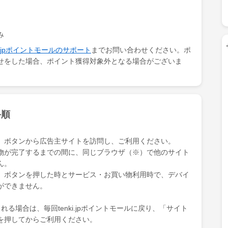
み
ki.jpポイントモールのサポート
までお問い合わせください。ポ
せをした場合、ポイント獲得対象外となる場合がございま
手順
」ボタンから広告主サイトを訪問し、ご利用ください。
物が完了するまでの間に、同じブラウザ（※）で他のサイト
ん。
」ボタンを押した時とサービス・お買い物利用時で、デバイ
ができません。
る場合は、毎回tenki.jpポイントモールに戻り、「サイト
を押してからご利用ください。