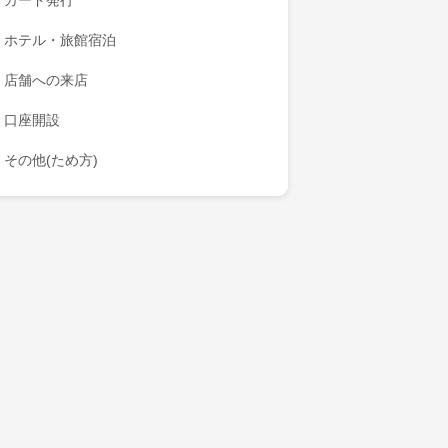
カード発行
ホテル・旅館宿泊
店舗への来店
口座開設
その他(ため方)