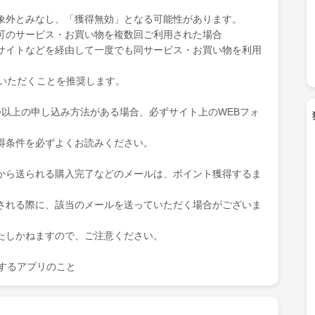
象外とみなし、「獲得無効」となる可能性があります。
可のサービス・お買い物を複数回ご利用された場合
サイトなどを経由して一度でも同サービス・お買い物を利用
ていただくことを推奨します。
つ以上の申し込み方法がある場合、必ずサイト上のWEBフォ
得条件を必ずよくお読みください。
から送られる購入完了などのメールは、ポイント獲得するま
される際に、該当のメールを送っていただく場合がございま
たしかねますので、ご注意ください。
を表示するアプリのこと