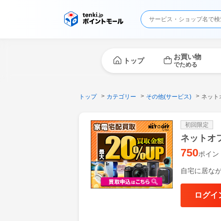
お買い物
トップ
でためる
トップ
カテゴリー
その他(サービス)
ネット
初回限定
ネットオ
750
ポイン
自宅に居な
ログイ