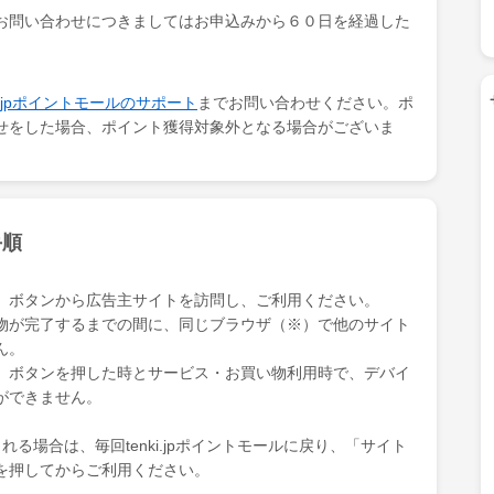
お問い合わせにつきましてはお申込みから６０日を経過した
ki.jpポイントモールのサポート
までお問い合わせください。ポ
せをした場合、ポイント獲得対象外となる場合がございま
手順
」ボタンから広告主サイトを訪問し、ご利用ください。
物が完了するまでの間に、同じブラウザ（※）で他のサイト
ん。
」ボタンを押した時とサービス・お買い物利用時で、デバイ
ができません。
る場合は、毎回tenki.jpポイントモールに戻り、「サイト
を押してからご利用ください。