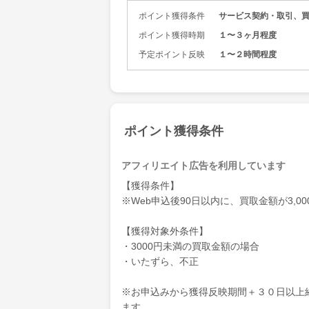
ポイント獲得条件
サービス契約・取引、
ポイント獲得時期
１〜３ヶ月程度
予定ポイント反映
１〜２時間程度
ポイント獲得条件
アフィリエイト広告を利用しています
【獲得条件】
※Web申込後90日以内に、買取金額が3,
【獲得対象外条件】
・3000円未満の買取金額の場合
・いたずら、不正
※お申込みから獲得反映期間＋３０日以上
ます。