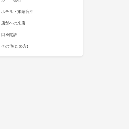
カード発行
ホテル・旅館宿泊
店舗への来店
口座開設
その他(ため方)