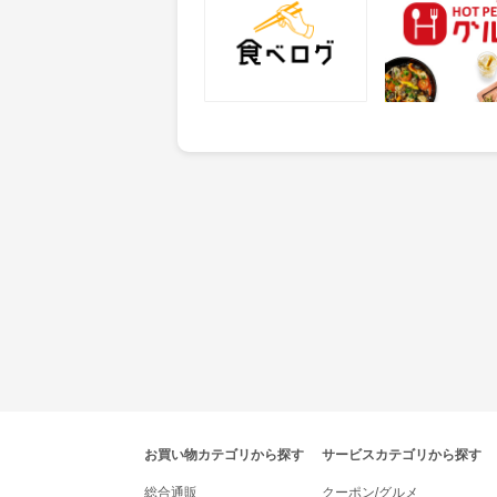
25
50
ポイント
ポイント
獲得条件：サービス予約・
獲得条件：店舗へ
申込
tenki.jpポイントモールナビゲーション
お買い物カテゴリから探す
サービスカテゴリから探す
総合通販
クーポン/グルメ