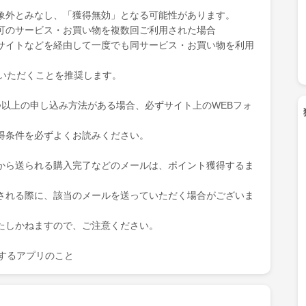
象外とみなし、「獲得無効」となる可能性があります。
可のサービス・お買い物を複数回ご利用された場合
サイトなどを経由して一度でも同サービス・お買い物を利用
ていただくことを推奨します。
つ以上の申し込み方法がある場合、必ずサイト上のWEBフォ
得条件を必ずよくお読みください。
から送られる購入完了などのメールは、ポイント獲得するま
される際に、該当のメールを送っていただく場合がございま
たしかねますので、ご注意ください。
を表示するアプリのこと