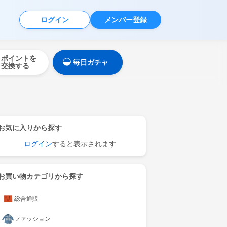
ログイン
メンバー登録
ポイントを
毎日ガチャ
交換する
お気に入りから探す
ログイン
すると表示されます
お買い物カテゴリから探す
総合通販
ファッション