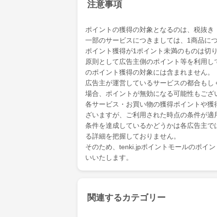
注意事項
ポイントの獲得の対象となるのは、税抜き
一部のサービスにつきましては、1商品につ
ポイント獲得が1ポイント未満のものは切
原則として広告主側のポイント等を利用して支
のポイント獲得の対象には含まれません。
広告主が運営しているサービスの都合もし
場合、ポイントが無効になる可能性もござ
各サービス・お買い物の獲得ポイントや獲
ざいますが、ご利用された時点の条件が適
条件を達成しているかどうかは各広告主で
る詳細を把握しておりません。
そのため、tenki.jpポイントモールの
いいたします。
関連するカテゴリー