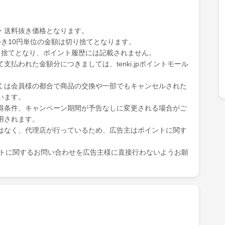
・送料抜き価格となります。
き10円単位の金額は切り捨てとなります。
り捨てとなり、ポイント履歴には記載されません。
払われた金額分につきましては、tenki.jpポイントモール
くは会員様の都合で商品の交換や一部でもキャンセルされた
います。
得条件、キャンペーン期間が予告なしに変更される場合がご
用されます。
はなく、代理店が行っているため、広告主はポイントに関す
ポイントに関するお問い合わせを広告主様に直接行わないようお願