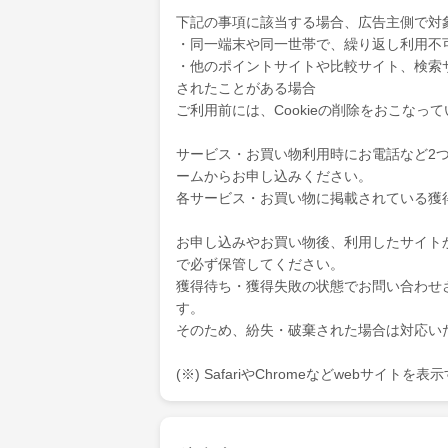
下記の事項に該当する場合、広告主側で対
・同一端末や同一世帯で、繰り返し利用不
・他のポイントサイトや比較サイト、検索
されたことがある場合
ご利用前には、Cookieの削除をおこなっ
サービス・お買い物利用時にお電話など2
ームからお申し込みください。
各サービス・お買い物に掲載されている獲
お申し込みやお買い物後、利用したサイト
で必ず保管してください。
獲得待ち・獲得失敗の状態でお問い合わせ
す。
そのため、紛失・破棄された場合は対応い
(※) SafariやChromeなどwebサイト