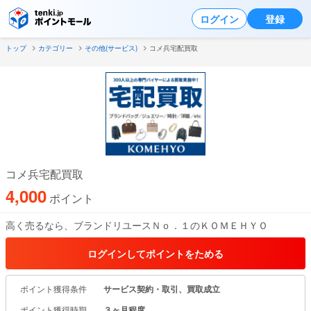
ログイン
登録
トップ
カテゴリー
その他(サービス)
コメ兵宅配買取
コメ兵宅配買取
4,000
ポイント
高く売るなら、ブランドリユースＮｏ．１のＫＯＭＥＨＹＯ
もっと見る
ログインしてポイントをためる
ポイント獲得条件
サービス契約・取引、買取成立
ポイント獲得時期
３ヶ月程度