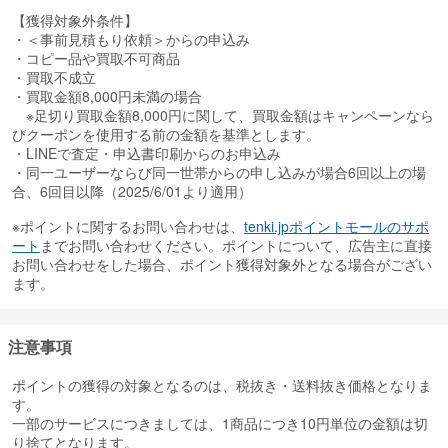
【獲得対象外条件】
・＜事前見積もり依頼＞からの申込み
・コピー品や買取不可商品
・買取不成立
・買取金額8,000円未満の場合
※足切り買取金額8,000円に関して、買取金額はキャンペーンなら
びクーポンを使用する前の金額を基準とします。
・LINEで査定・申込書印刷からのお申込み
・同一ユーザーならび同一世帯からの申し込みが場合6回以上の場
合、6回目以降（2025/6/01より適用）
※ポイントに関するお問い合わせは、
tenki.jpポイントモールのサポ
ート
までお問い合わせください。ポイントについて、広告主に直接
お問い合わせをした場合、ポイント獲得対象外となる場合がござい
ます。
注意事項
ポイントの獲得の対象となるのは、税抜き・送料抜き価格となりま
す。
一部のサービスにつきましては、1商品につき10円単位の金額は切
り捨てとなります。