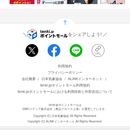
をシェアしよう!
運営会社情報
利用規約
プライバシーポリシー
会社概要（
日本気象協会
/
ALiNKインターネット
）
tenki.jpポイントモール利用規約
tenki.jpポイントモールにおける利用技術と外部送信について
tenki.jpポイントモールは
GMOメディア株式会社（東証グロース上場）が運営しています。
Copyright (C) 日本気象協会 All Rights Reserved.
Copyright (C) ALiNKインターネット All Rights Reserved.