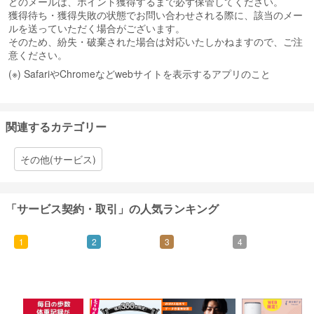
どのメールは、ポイント獲得するまで必ず保管してください。
獲得待ち・獲得失敗の状態でお問い合わせされる際に、該当のメー
ルを送っていただく場合がございます。
そのため、紛失・破棄された場合は対応いたしかねますので、ご注
意ください。
(※) SafariやChromeなどwebサイトを表示するアプリのこと
関連するカテゴリー
その他(サービス)
「サービス契約・取引」の人気ランキング
1
2
3
4
500
5,000
5,000
7,000
ポイント
ポイント
ポイント
ポイント