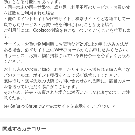
効」となる可能性があります。
・同一端末や同一世帯で、繰り返し利用不可のサービス・お買い物
を複数回ご利用された場合
・他のポイントサイトや比較サイト、検索サイトなどを経由して一
度でも同サービス・お買い物を利用されたことがある場合
ご利用前には、Cookieの削除をおこなっていただくことを推奨しま
す。
サービス・お買い物利用時にお電話など2つ以上の申し込み方法が
ある場合、必ずサイト上のWEBフォームからお申し込みください。
各サービス・お買い物に掲載されている獲得条件を必ずよくお読み
ください。
お申し込みやお買い物後、利用したサイトから送られる購入完了な
どのメールは、ポイント獲得するまで必ず保管してください。
獲得待ち・獲得失敗の状態でお問い合わせされる際に、該当のメー
ルを送っていただく場合がございます。
そのため、紛失・破棄された場合は対応いたしかねますので、ご注
意ください。
(※) SafariやChromeなどwebサイトを表示するアプリのこと
関連するカテゴリー