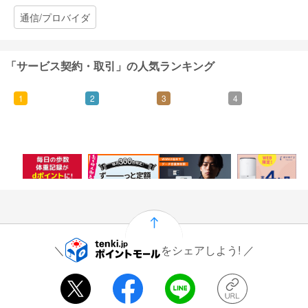
通信/プロバイダ
「サービス契約・取引」の人気ランキング
1
2
3
4
500
5,000
5,000
7,000
ポイント
ポイント
ポイント
ポイント
をシェアしよう!