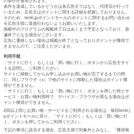
の条件が適用されます。
条件を達成しているかどうかは各広告主ではなく、代理店が行って
いるため、広告主はポイントに関する詳細を把握しておりません。
そのため、tenki.jpポイントモールのポイントに関するお問い合わせ
を広告主様に直接行わないようお願いいたします。
掲載中のプログラムの掲載終了日はあくまで予定となっており、急
遽終了となる場合がございます。
広告に遷移しない場合は掲載が終了となっておりポイントが獲得で
きませんので、ご注意くださいませ。
利用手順
「サイトに行く」もしくは「買い物に行く」ボタンから広告主サイ
トを訪問し、ご利用ください。
サイトに移動してからお申し込みやお買い物が完了するまでの間
に、同じブラウザ（※）で他のサイトに移動した場合はポイント獲
得ができません。
「サイトに行く」もしくは「買い物に行く」ボタンを押した時とサ
ービス・お買い物利用時で、デバイス・ブラウザが異なる場合はポ
イント獲得ができません。
2回以上同じお買い物・サービスをご利用される場合は、毎回tenki.j
pポイントモールに戻り、「サイトに行く」もしくは「買い物に行
く」ボタンを押してからご利用ください。
下記の事項に該当する場合、広告主側で対象外とみなし、「獲得無