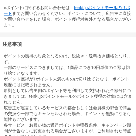
※ポイントに関するお問い合わせは、
tenki.jpポイントモールのサポ
ート
までお問い合わせください。ポイントについて、広告主に直接
お問い合わせをした場合、ポイント獲得対象外となる場合がござい
ます。
注意事項
ポイントの獲得の対象となるのは、税抜き・送料抜き価格となりま
す。
一部のサービスにつきましては、1商品につき10円単位の金額は切
り捨てとなります。
ポイント獲得が1ポイント未満のものは切り捨てとなり、ポイント
履歴には記載されません。
原則として広告主側のポイント等を利用して支払われた金額分につ
きましては、tenki.jpポイントモールのポイント獲得の対象には含ま
れません。
広告主が運営しているサービスの都合もしくは会員様の都合で商品
の交換や一部でもキャンセルされた場合、ポイントが無効になる可
能性もございます。
各サービス・お買い物の獲得ポイントや獲得条件、キャンペーン期
間が予告なしに変更される場合がございますが、ご利用された時点