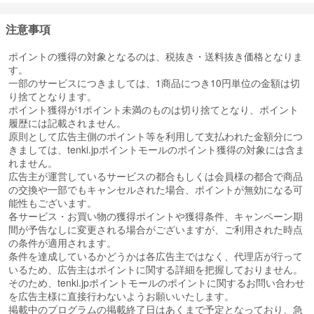
注意事項
ポイントの獲得の対象となるのは、税抜き・送料抜き価格となりま
す。
一部のサービスにつきましては、1商品につき10円単位の金額は切
り捨てとなります。
ポイント獲得が1ポイント未満のものは切り捨てとなり、ポイント
履歴には記載されません。
原則として広告主側のポイント等を利用して支払われた金額分につ
きましては、tenki.jpポイントモールのポイント獲得の対象には含ま
れません。
広告主が運営しているサービスの都合もしくは会員様の都合で商品
の交換や一部でもキャンセルされた場合、ポイントが無効になる可
能性もございます。
各サービス・お買い物の獲得ポイントや獲得条件、キャンペーン期
間が予告なしに変更される場合がございますが、ご利用された時点
の条件が適用されます。
条件を達成しているかどうかは各広告主ではなく、代理店が行って
いるため、広告主はポイントに関する詳細を把握しておりません。
そのため、tenki.jpポイントモールのポイントに関するお問い合わせ
を広告主様に直接行わないようお願いいたします。
掲載中のプログラムの掲載終了日はあくまで予定となっており、急