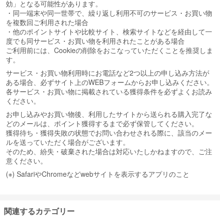
効」となる可能性があります。
・同一端末や同一世帯で、繰り返し利用不可のサービス・お買い物
を複数回ご利用された場合
・他のポイントサイトや比較サイト、検索サイトなどを経由して一
度でも同サービス・お買い物を利用されたことがある場合
ご利用前には、Cookieの削除をおこなっていただくことを推奨しま
す。
サービス・お買い物利用時にお電話など2つ以上の申し込み方法が
ある場合、必ずサイト上のWEBフォームからお申し込みください。
各サービス・お買い物に掲載されている獲得条件を必ずよくお読み
ください。
お申し込みやお買い物後、利用したサイトから送られる購入完了な
どのメールは、ポイント獲得するまで必ず保管してください。
獲得待ち・獲得失敗の状態でお問い合わせされる際に、該当のメー
ルを送っていただく場合がございます。
そのため、紛失・破棄された場合は対応いたしかねますので、ご注
意ください。
(※) SafariやChromeなどwebサイトを表示するアプリのこと
関連するカテゴリー