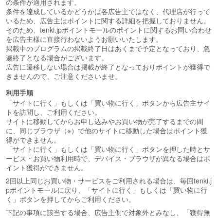
の条件が適用されます。
条件を達成しているかどうかは各広告主ではなく、代理店が行って
いるため、広告主はポイントに関する詳細を把握しておりません。
そのため、tenki.jpポイントモールのポイントに関するお問い合わせ
を広告主様に直接行わないようお願いいたします。
掲載中のプログラムの掲載終了日はあくまで予定となっており、急
遽終了となる場合がございます。
広告に遷移しない場合は掲載が終了となっておりポイントが獲得で
きませんので、ご注意くださいませ。
利用手順
「サイトに行く」もしくは「買い物に行く」ボタンから広告主サイ
トを訪問し、ご利用ください。
サイトに移動してからお申し込みやお買い物が完了するまでの間
に、同じブラウザ（※）で他のサイトに移動した場合はポイント獲
得ができません。
「サイトに行く」もしくは「買い物に行く」ボタンを押した時とサ
ービス・お買い物利用時で、デバイス・ブラウザが異なる場合はポ
イント獲得ができません。
2回以上同じお買い物・サービスをご利用される場合は、毎回tenki.j
pポイントモールに戻り、「サイトに行く」もしくは「買い物に行
く」ボタンを押してからご利用ください。
下記の事項に該当する場合、広告主側で対象外とみなし、「獲得無