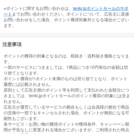
※ポイントに関するお問い合わせは、
tenki.jpポイントモールのサポ
ート
までお問い合わせください。ポイントについて、広告主に直接
お問い合わせをした場合、ポイント獲得対象外となる場合がござい
ます。
注意事項
ポイントの獲得の対象となるのは、税抜き・送料抜き価格となりま
す。
一部のサービスにつきましては、1商品につき10円単位の金額は切
り捨てとなります。
ポイント獲得が1ポイント未満のものは切り捨てとなり、ポイント
履歴には記載されません。
原則として広告主側のポイント等を利用して支払われた金額分につ
きましては、tenki.jpポイントモールのポイント獲得の対象には含ま
れません。
広告主が運営しているサービスの都合もしくは会員様の都合で商品
の交換や一部でもキャンセルされた場合、ポイントが無効になる可
能性もございます。
各サービス・お買い物の獲得ポイントや獲得条件、キャンペーン期
間が予告なしに変更される場合がございますが、ご利用された時点