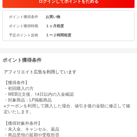
ログインしてポイントをためる
体のこわばりや緊張の緩和を目指します。
ポイント獲得条件
お買い物
整体理論から3つの形状にこだわりました。
ポイント獲得時期
１ヶ月程度
・猫背・巻き肩対策
一般的な枕は枕に肩が乗らないため、
予定ポイント反映
１〜２時間程度
横向きに寝ると肩が丸まってしまい肩まわりの筋肉がこわばってし
まいます。
健眠枕は寝ているときも身体をまっすぐ保つので快適な睡眠をサポ
ートし、寝姿勢を整えます。
ポイント獲得条件
・ストレートネック・寝苦しさ対策
アフィリエイト広告を利用しています
枕に突起をつけたことで胸椎に突起が当たり、首をしっかりと支え
てくれます。
【獲得条件】
胸が開きやすくなるので寝苦しさが軽減される事が期待できます。
・初回購入の方
・WEB注文後、14日以内の入金確認
・スムーズな寝返りをサポート
・対象商品：LP掲載商品
枕の中央と両サイドを高くしたことで、スムーズな寝返りをサポー
※クーポンを利用して購入した場合、値引き後の金額に修正して確
トします。
定いたします。
【獲得対象外条件】
・未入金、キャンセル、返品
・商品受領の延期や受取拒否