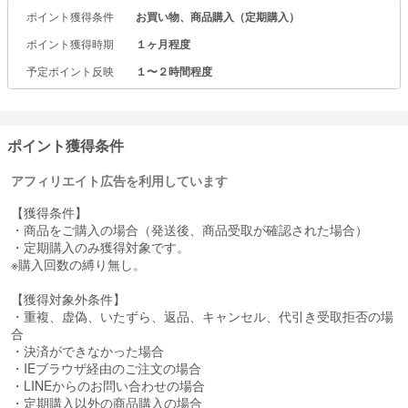
ポイント獲得条件
お買い物、商品購入（定期購入）
ポイント獲得時期
１ヶ月程度
予定ポイント反映
１〜２時間程度
ポイント獲得条件
アフィリエイト広告を利用しています
【獲得条件】
・商品をご購入の場合（発送後、商品受取が確認された場合）
・定期購入のみ獲得対象です。
※購入回数の縛り無し。
【獲得対象外条件】
・重複、虚偽、いたずら、返品、キャンセル、代引き受取拒否の場
合
・決済ができなかった場合
・IEブラウザ経由のご注文の場合
・LINEからのお問い合わせの場合
・定期購入以外の商品購入の場合