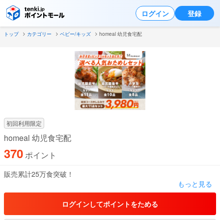
ログイン
登録
トップ
カテゴリー
ベビー/キッズ
homeal 幼児食宅配
初回利用限定
homeal 幼児食宅配
370
ポイント
販売累計25万食突破！
もっと見る
幼児食の悩みを、ゼロに。
そんな想いで、子どもと両親の食にまつわる悩みを、宅配食の販売
ログインしてポイントをためる
を通して解決を目指す、homealのオンラインショップです。