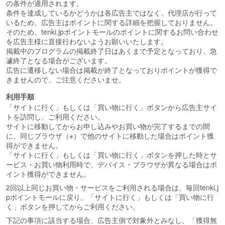
の条件が適用されます。
条件を達成しているかどうかは各広告主ではなく、代理店が行って
いるため、広告主はポイントに関する詳細を把握しておりません。
そのため、tenki.jpポイントモールのポイントに関するお問い合わせ
を広告主様に直接行わないようお願いいたします。
掲載中のプログラムの掲載終了日はあくまで予定となっており、急
遽終了となる場合がございます。
広告に遷移しない場合は掲載が終了となっておりポイントが獲得で
きませんので、ご注意くださいませ。
利用手順
「サイトに行く」もしくは「買い物に行く」ボタンから広告主サイ
トを訪問し、ご利用ください。
サイトに移動してからお申し込みやお買い物が完了するまでの間
に、同じブラウザ（※）で他のサイトに移動した場合はポイント獲
得ができません。
「サイトに行く」もしくは「買い物に行く」ボタンを押した時とサ
ービス・お買い物利用時で、デバイス・ブラウザが異なる場合はポ
イント獲得ができません。
2回以上同じお買い物・サービスをご利用される場合は、毎回tenki.j
pポイントモールに戻り、「サイトに行く」もしくは「買い物に行
く」ボタンを押してからご利用ください。
下記の事項に該当する場合、広告主側で対象外とみなし、「獲得無