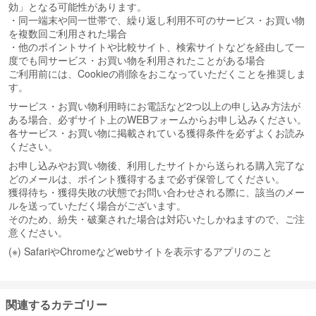
効」となる可能性があります。
・同一端末や同一世帯で、繰り返し利用不可のサービス・お買い物
を複数回ご利用された場合
・他のポイントサイトや比較サイト、検索サイトなどを経由して一
度でも同サービス・お買い物を利用されたことがある場合
ご利用前には、Cookieの削除をおこなっていただくことを推奨しま
す。
サービス・お買い物利用時にお電話など2つ以上の申し込み方法が
ある場合、必ずサイト上のWEBフォームからお申し込みください。
各サービス・お買い物に掲載されている獲得条件を必ずよくお読み
ください。
お申し込みやお買い物後、利用したサイトから送られる購入完了な
どのメールは、ポイント獲得するまで必ず保管してください。
獲得待ち・獲得失敗の状態でお問い合わせされる際に、該当のメー
ルを送っていただく場合がございます。
そのため、紛失・破棄された場合は対応いたしかねますので、ご注
意ください。
(※) SafariやChromeなどwebサイトを表示するアプリのこと
関連するカテゴリー