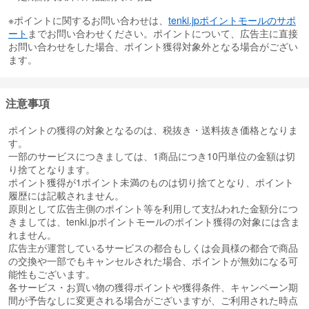
※ポイントに関するお問い合わせは、
tenki.jpポイントモールのサポ
ート
までお問い合わせください。ポイントについて、広告主に直接
お問い合わせをした場合、ポイント獲得対象外となる場合がござい
ます。
注意事項
ポイントの獲得の対象となるのは、税抜き・送料抜き価格となりま
す。
一部のサービスにつきましては、1商品につき10円単位の金額は切
り捨てとなります。
ポイント獲得が1ポイント未満のものは切り捨てとなり、ポイント
履歴には記載されません。
原則として広告主側のポイント等を利用して支払われた金額分につ
きましては、tenki.jpポイントモールのポイント獲得の対象には含ま
れません。
広告主が運営しているサービスの都合もしくは会員様の都合で商品
の交換や一部でもキャンセルされた場合、ポイントが無効になる可
能性もございます。
各サービス・お買い物の獲得ポイントや獲得条件、キャンペーン期
間が予告なしに変更される場合がございますが、ご利用された時点