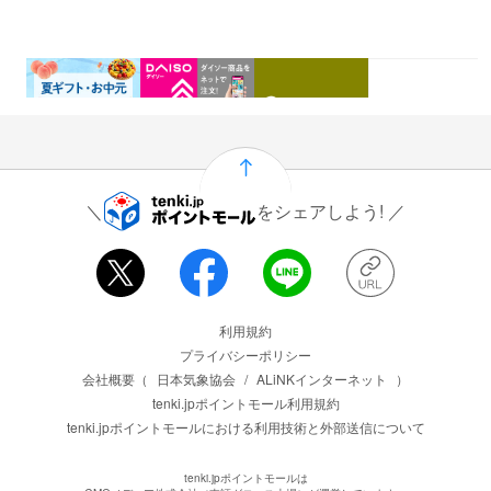
0.46%
1.5%
1%
0.5%
還元
還元
還元
還元
をシェアしよう!
運営会社情報
利用規約
プライバシーポリシー
会社概要（
日本気象協会
/
ALiNKインターネット
）
tenki.jpポイントモール利用規約
tenki.jpポイントモールにおける利用技術と外部送信について
tenki.jpポイントモールは