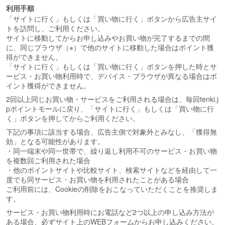
利用手順
「サイトに行く」もしくは「買い物に行く」ボタンから広告主サイ
トを訪問し、ご利用ください。
サイトに移動してからお申し込みやお買い物が完了するまでの間
に、同じブラウザ（※）で他のサイトに移動した場合はポイント獲
得ができません。
「サイトに行く」もしくは「買い物に行く」ボタンを押した時とサ
ービス・お買い物利用時で、デバイス・ブラウザが異なる場合はポ
イント獲得ができません。
2回以上同じお買い物・サービスをご利用される場合は、毎回tenki.j
pポイントモールに戻り、「サイトに行く」もしくは「買い物に行
く」ボタンを押してからご利用ください。
下記の事項に該当する場合、広告主側で対象外とみなし、「獲得無
効」となる可能性があります。
・同一端末や同一世帯で、繰り返し利用不可のサービス・お買い物
を複数回ご利用された場合
・他のポイントサイトや比較サイト、検索サイトなどを経由して一
度でも同サービス・お買い物を利用されたことがある場合
ご利用前には、Cookieの削除をおこなっていただくことを推奨しま
す。
サービス・お買い物利用時にお電話など2つ以上の申し込み方法が
ある場合、必ずサイト上のWEBフォームからお申し込みください。