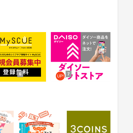
CUE（マイスキュー）
公式通販【ダイソーネットスト
ア】
1.5%
ント
還元
件：無料会員登録
獲得条件：お買い物
6
7
UP!
 投資ア
じゃらんnet
3COINS（スリーコイ
ンズ）｜PAL CLOSET
ONLINE STORE（パル
0.6%
1%
還元
還元
クローゼットオンライ