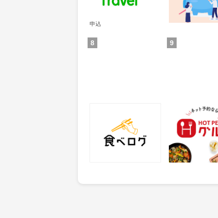
通常：50ポイント
獲得条件：その他(
獲得条件：サービス予約・
申込
8
9
食べログ
ホットペッパー
25
50
ポイント
ポイント
獲得条件：サービス予約・
獲得条件：店舗へ
申込