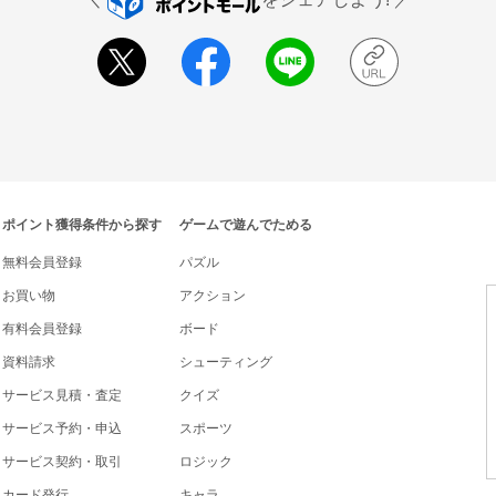
ポイント獲得条件から探す
ゲームで遊んでためる
無料会員登録
パズル
お買い物
アクション
有料会員登録
ボード
資料請求
シューティング
サービス見積・査定
クイズ
サービス予約・申込
スポーツ
サービス契約・取引
ロジック
カード発行
キャラ