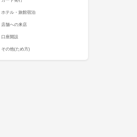
カード発行
ホテル・旅館宿泊
店舗への来店
口座開設
その他(ため方)