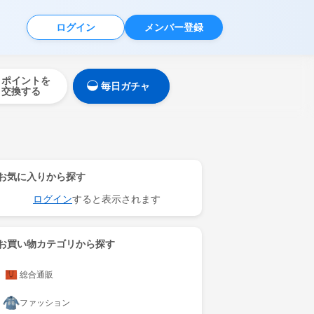
ログイン
メンバー登録
ポイントを
毎日ガチャ
交換する
お気に入りから探す
ログイン
すると表示されます
お買い物カテゴリから探す
総合通販
ファッション