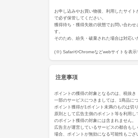
お申し込みやお買い物後、利用したサイト
で必ず保管してください。
獲得待ち・獲得失敗の状態でお問い合わせ
す。
そのため、紛失・破棄された場合は対応い
(※) SafariやChromeなどwebサイト
注意事項
ポイントの獲得の対象となるのは、税抜き
一部のサービスにつきましては、1商品につ
ポイント獲得が1ポイント未満のものは切
原則として広告主側のポイント等を利用して支
のポイント獲得の対象には含まれません。
広告主が運営しているサービスの都合もし
場合、ポイントが無効になる可能性もござ