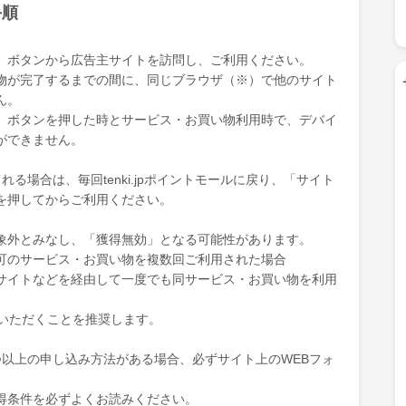
手順
」ボタンから広告主サイトを訪問し、ご利用ください。
物が完了するまでの間に、同じブラウザ（※）で他のサイト
ん。
」ボタンを押した時とサービス・お買い物利用時で、デバイ
ができません。
る場合は、毎回tenki.jpポイントモールに戻り、「サイト
を押してからご利用ください。
象外とみなし、「獲得無効」となる可能性があります。
可のサービス・お買い物を複数回ご利用された場合
サイトなどを経由して一度でも同サービス・お買い物を利用
ていただくことを推奨します。
つ以上の申し込み方法がある場合、必ずサイト上のWEBフォ
得条件を必ずよくお読みください。