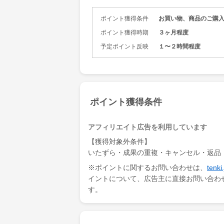
取り揃えて
ポイント獲得条件
お買い物、商品のご購
特徴はなん
手に入らな
ポイント獲得時期
３ヶ月程度
予定ポイント反映
１〜２時間程度
ポイント獲得条件
アフィリエイト広告を利用しています
【獲得対象外条件】
いたずら・成果の重複・キャンセル・返
※ポイントに関するお問い合わせは、
ten
イントについて、広告主に直接お問い合わ
す。