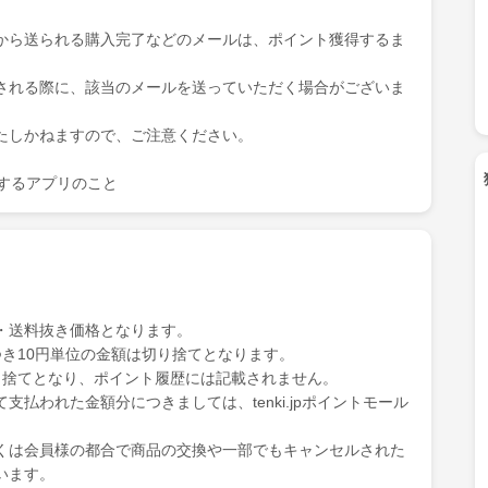
から送られる購入完了などのメールは、ポイント獲得するま
される際に、該当のメールを送っていただく場合がございま
たしかねますので、ご注意ください。
を表示するアプリのこと
・送料抜き価格となります。
き10円単位の金額は切り捨てとなります。
り捨てとなり、ポイント履歴には記載されません。
払われた金額分につきましては、tenki.jpポイントモール
くは会員様の都合で商品の交換や一部でもキャンセルされた
います。