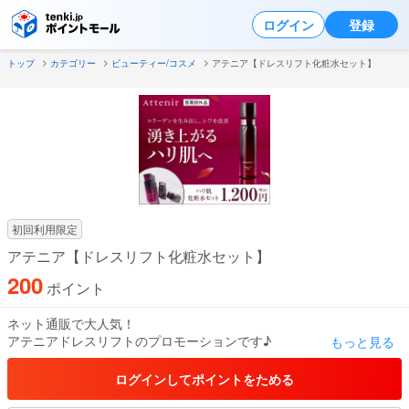
ログイン
登録
トップ
カテゴリー
ビューティー/コスメ
アテニア【ドレスリフト化粧水セット】
初回利用限定
アテニア【ドレスリフト化粧水セット】
200
ポイント
ネット通販で大人気！
アテニアドレスリフトのプロモーションです♪
もっと見る
※2023年9月にリニューアルし、「医薬部外品」になりました！（洗
顔は除く）
ログインしてポイントをためる