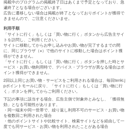
掲載中のプログラムの掲載終了日はあくまで予定となっており、急
遽終了となる場合がございます。
広告に遷移しない場合は掲載が終了となっておりポイントが獲得で
きませんので、ご注意くださいませ。
利用手順
「サイトに行く」もしくは「買い物に行く」ボタンから広告主サイ
トを訪問し、ご利用ください。
サイトに移動してからお申し込みやお買い物が完了するまでの間
に、同じブラウザ（※）で他のサイトに移動した場合はポイント獲
得ができません。
「サイトに行く」もしくは「買い物に行く」ボタンを押した時とサ
ービス・お買い物利用時で、デバイス・ブラウザが異なる場合はポ
イント獲得ができません。
2回以上同じお買い物・サービスをご利用される場合は、毎回tenki.j
pポイントモールに戻り、「サイトに行く」もしくは「買い物に行
く」ボタンを押してからご利用ください。
下記の事項に該当する場合、広告主側で対象外とみなし、「獲得無
効」となる可能性があります。
・同一端末や同一世帯で、繰り返し利用不可のサービス・お買い物
を複数回ご利用された場合
・他のポイントサイトや比較サイト、検索サイトなどを経由して一
度でも同サービス・お買い物を利用されたことがある場合