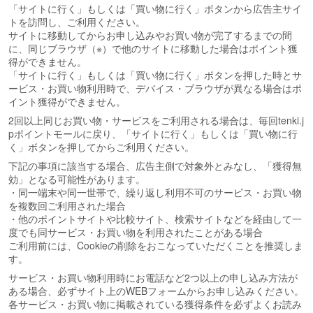
「サイトに行く」もしくは「買い物に行く」ボタンから広告主サイ
トを訪問し、ご利用ください。
サイトに移動してからお申し込みやお買い物が完了するまでの間
に、同じブラウザ（※）で他のサイトに移動した場合はポイント獲
得ができません。
「サイトに行く」もしくは「買い物に行く」ボタンを押した時とサ
ービス・お買い物利用時で、デバイス・ブラウザが異なる場合はポ
イント獲得ができません。
2回以上同じお買い物・サービスをご利用される場合は、毎回tenki.j
pポイントモールに戻り、「サイトに行く」もしくは「買い物に行
く」ボタンを押してからご利用ください。
下記の事項に該当する場合、広告主側で対象外とみなし、「獲得無
効」となる可能性があります。
・同一端末や同一世帯で、繰り返し利用不可のサービス・お買い物
を複数回ご利用された場合
・他のポイントサイトや比較サイト、検索サイトなどを経由して一
度でも同サービス・お買い物を利用されたことがある場合
ご利用前には、Cookieの削除をおこなっていただくことを推奨しま
す。
サービス・お買い物利用時にお電話など2つ以上の申し込み方法が
ある場合、必ずサイト上のWEBフォームからお申し込みください。
各サービス・お買い物に掲載されている獲得条件を必ずよくお読み