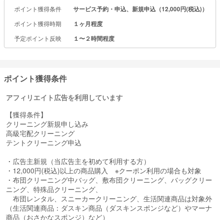
ポイント獲得条件
サービス予約・申込、新規申込（12,000円(税込)）
ポイント獲得時期
１ヶ月程度
予定ポイント反映
１〜２時間程度
ポイント獲得条件
アフィリエイト広告を利用しています
【獲得条件】
クリーニング新規申し込み
高級宅配クリーニング
テントクリーニング申込
・広告主新規（当広告主を初めて利用する方）
・12,000円(税込)以上の商品購入 ※クーポン利用の場合も対象
・布団クリーニング中バッグ、敷布団クリーニング、バッグクリー
ニング、特殊品クリーニング、
布団レンタル、スニーカークリーニング、生活関連商品は対象外
（生活関連商品：ダスキン商品（ダスキンスポンジなど）やマーナ
商品（おさかなスポンジ）など）