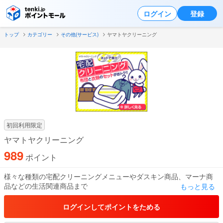
ログイン
登録
トップ
カテゴリー
その他(サービス)
ヤマトヤクリーニング
初回利用限定
ヤマトヤクリーニング
989
ポイント
様々な種類の宅配クリーニングメニューやダスキン商品、マーナ商
品などの生活関連商品まで
もっと見る
幅広い商品を1つのページで取り扱いしています。
1958年の創業以来、当社で培われたサービスでまごころ込めて対応
ログインしてポイントをためる
をさせていただきます。