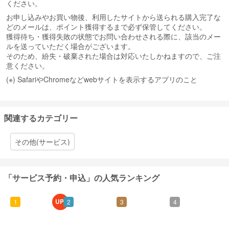
ください。
お申し込みやお買い物後、利用したサイトから送られる購入完了な
どのメールは、ポイント獲得するまで必ず保管してください。
獲得待ち・獲得失敗の状態でお問い合わせされる際に、該当のメー
ルを送っていただく場合がございます。
そのため、紛失・破棄された場合は対応いたしかねますので、ご注
意ください。
(※) SafariやChromeなどwebサイトを表示するアプリのこと
関連するカテゴリー
その他(サービス)
「サービス予約・申込」の人気ランキング
UP!
1
2
3
4