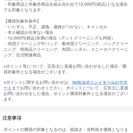
・対象商品と対象外商品を組み合わせて12,000円(税込)となる場合
でも対象となります。
【獲得対象外条件】
・いたずら、不正、虚偽、連絡がつかない、キャンセル
・本人確認が出来ない場合
・12,000円(税込)未満の場合（テントクリーニングも同様）
・布団クリーニング中バッグ、敷布団クリーニング、バッグクリー
ニング、特殊品クリーニング、布団レンタル、スニーカークリーニ
ング、生活関連商品
※ポイント等について、広告主に直接お問い合わせをした場合、獲
得対象外となる場合がございます。
※ポイントに関するお問い合わせは、
tenki.jpポイントモールのサポ
ート
までお問い合わせください。ポイントについて、広告主に直接
お問い合わせをした場合、ポイント獲得対象外となる場合がござい
ます。
注意事項
ポイントの獲得の対象となるのは、税抜き・送料抜き価格となりま