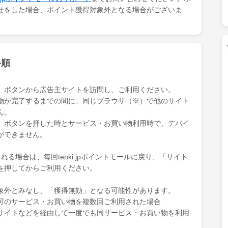
せをした場合、ポイント獲得対象外となる場合がございま
手順
」ボタンから広告主サイトを訪問し、ご利用ください。
物が完了するまでの間に、同じブラウザ（※）で他のサイト
ん。
」ボタンを押した時とサービス・お買い物利用時で、デバイ
ができません。
る場合は、毎回tenki.jpポイントモールに戻り、「サイト
を押してからご利用ください。
象外とみなし、「獲得無効」となる可能性があります。
可のサービス・お買い物を複数回ご利用された場合
サイトなどを経由して一度でも同サービス・お買い物を利用