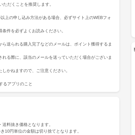
ていただくことを推奨します。
つ以上の申し込み方法がある場合、必ずサイト上のWEBフォ
得条件を必ずよくお読みください。
から送られる購入完了などのメールは、ポイント獲得するま
される際に、該当のメールを送っていただく場合がございま
たしかねますので、ご注意ください。
を表示するアプリのこと
・送料抜き価格となります。
き10円単位の金額は切り捨てとなります。