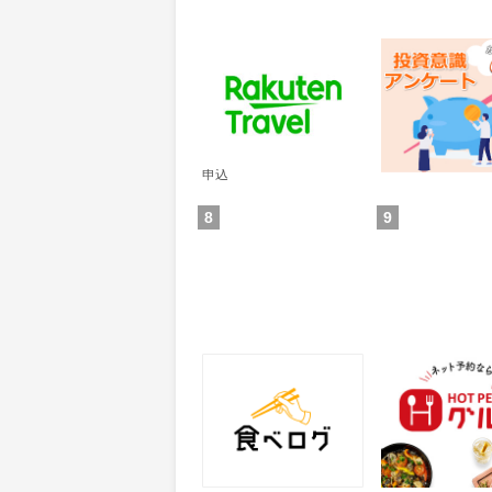
楽天トラベル
レオンワークス
ンケート
60
300
ポイント
ポイント
通常：50ポイント
獲得条件：その他(
獲得条件：サービス予約・
申込
8
9
食べログ
ホットペッパー
25
50
ポイント
ポイント
獲得条件：サービス予約・
獲得条件：店舗へ
申込