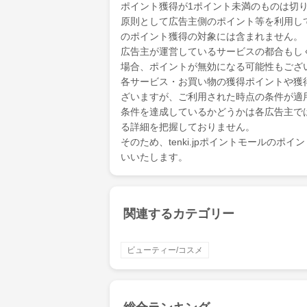
ポイント獲得が1ポイント未満のものは切
原則として広告主側のポイント等を利用して支
のポイント獲得の対象には含まれません。
広告主が運営しているサービスの都合もし
場合、ポイントが無効になる可能性もござ
各サービス・お買い物の獲得ポイントや獲
ざいますが、ご利用された時点の条件が適
条件を達成しているかどうかは各広告主で
る詳細を把握しておりません。
そのため、tenki.jpポイントモールの
いいたします。
関連するカテゴリー
ビューティー/コスメ