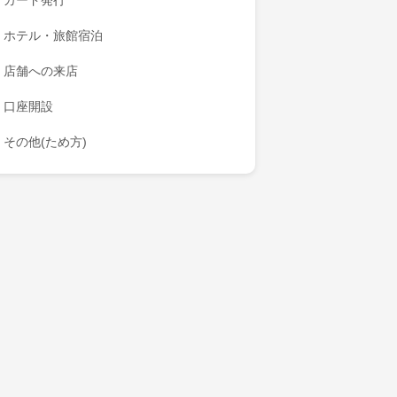
カード発行
ホテル・旅館宿泊
店舗への来店
口座開設
その他(ため方)