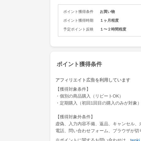
ポイント獲得条件
お買い物
ポイント獲得時期
１ヶ月程度
予定ポイント反映
１〜２時間程度
ポイント獲得条件
アフィリエイト広告を利用しています
【獲得対象条件】
・個別の商品購入（リピートOK）
・定期購入（初回1回目の購入のみが対象
【獲得対象外条件】
虚偽、入力内容不備、返品、キャンセル、
電話、問い合わせフォーム、ブラウザが切
※ポイントに関するお問い合わせは、
ten