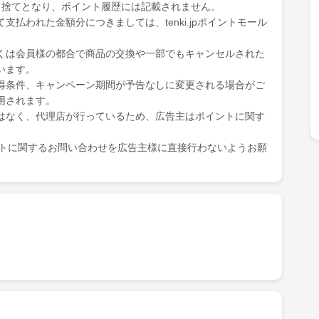
り捨てとなり、ポイント履歴には記載されません。
払われた金額分につきましては、tenki.jpポイントモール
くは会員様の都合で商品の交換や一部でもキャンセルされた
います。
得条件、キャンペーン期間が予告なしに変更される場合がご
用されます。
はなく、代理店が行っているため、広告主はポイントに関す
ポイントに関するお問い合わせを広告主様に直接行わないようお願