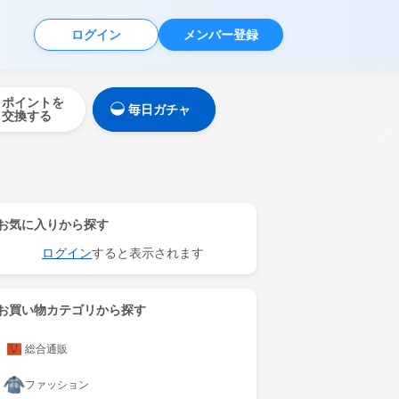
ログイン
メンバー登録
ポイントを
毎日ガチャ
交換する
お気に入りから探す
ログイン
すると表示されます
お買い物カテゴリから探す
総合通販
ファッション