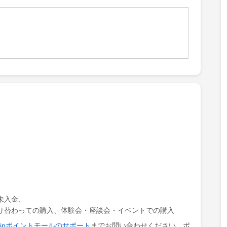
）
未入金、
り替わっての購入、体験会・座談会・イベントでの購入
ki.jpポイントモールのサポート
までお問い合わせください。ポ