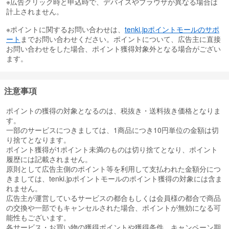
※広告クリック時と申込時で、デバイスやブラウザが異なる場合は
計上されません。
※ポイントに関するお問い合わせは、
tenki.jpポイントモールのサポ
ート
までお問い合わせください。ポイントについて、広告主に直接
お問い合わせをした場合、ポイント獲得対象外となる場合がござい
ます。
注意事項
ポイントの獲得の対象となるのは、税抜き・送料抜き価格となりま
す。
一部のサービスにつきましては、1商品につき10円単位の金額は切
り捨てとなります。
ポイント獲得が1ポイント未満のものは切り捨てとなり、ポイント
履歴には記載されません。
原則として広告主側のポイント等を利用して支払われた金額分につ
きましては、tenki.jpポイントモールのポイント獲得の対象には含ま
れません。
広告主が運営しているサービスの都合もしくは会員様の都合で商品
の交換や一部でもキャンセルされた場合、ポイントが無効になる可
能性もございます。
各サービス・お買い物の獲得ポイントや獲得条件、キャンペーン期