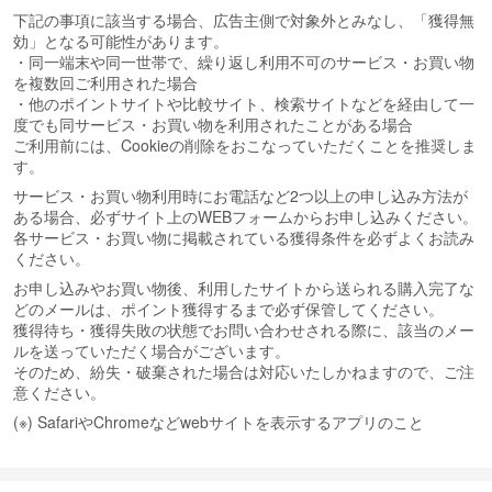
下記の事項に該当する場合、広告主側で対象外とみなし、「獲得無
効」となる可能性があります。
・同一端末や同一世帯で、繰り返し利用不可のサービス・お買い物
を複数回ご利用された場合
・他のポイントサイトや比較サイト、検索サイトなどを経由して一
度でも同サービス・お買い物を利用されたことがある場合
ご利用前には、Cookieの削除をおこなっていただくことを推奨しま
す。
サービス・お買い物利用時にお電話など2つ以上の申し込み方法が
ある場合、必ずサイト上のWEBフォームからお申し込みください。
各サービス・お買い物に掲載されている獲得条件を必ずよくお読み
ください。
お申し込みやお買い物後、利用したサイトから送られる購入完了な
どのメールは、ポイント獲得するまで必ず保管してください。
獲得待ち・獲得失敗の状態でお問い合わせされる際に、該当のメー
ルを送っていただく場合がございます。
そのため、紛失・破棄された場合は対応いたしかねますので、ご注
意ください。
(※) SafariやChromeなどwebサイトを表示するアプリのこと