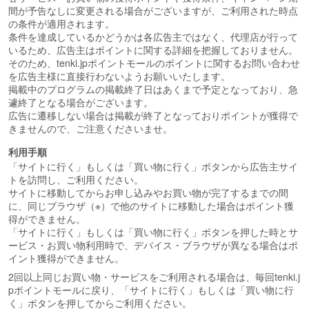
間が予告なしに変更される場合がございますが、ご利用された時点
の条件が適用されます。
条件を達成しているかどうかは各広告主ではなく、代理店が行って
いるため、広告主はポイントに関する詳細を把握しておりません。
そのため、tenki.jpポイントモールのポイントに関するお問い合わせ
を広告主様に直接行わないようお願いいたします。
掲載中のプログラムの掲載終了日はあくまで予定となっており、急
遽終了となる場合がございます。
広告に遷移しない場合は掲載が終了となっておりポイントが獲得で
きませんので、ご注意くださいませ。
利用手順
「サイトに行く」もしくは「買い物に行く」ボタンから広告主サイ
トを訪問し、ご利用ください。
サイトに移動してからお申し込みやお買い物が完了するまでの間
に、同じブラウザ（※）で他のサイトに移動した場合はポイント獲
得ができません。
「サイトに行く」もしくは「買い物に行く」ボタンを押した時とサ
ービス・お買い物利用時で、デバイス・ブラウザが異なる場合はポ
イント獲得ができません。
2回以上同じお買い物・サービスをご利用される場合は、毎回tenki.j
pポイントモールに戻り、「サイトに行く」もしくは「買い物に行
く」ボタンを押してからご利用ください。