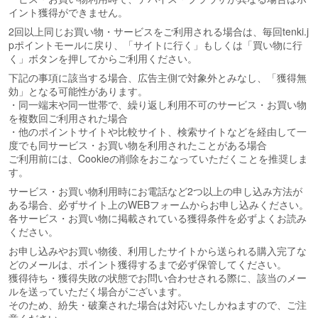
イント獲得ができません。
2回以上同じお買い物・サービスをご利用される場合は、毎回tenki.j
pポイントモールに戻り、「サイトに行く」もしくは「買い物に行
く」ボタンを押してからご利用ください。
下記の事項に該当する場合、広告主側で対象外とみなし、「獲得無
効」となる可能性があります。
・同一端末や同一世帯で、繰り返し利用不可のサービス・お買い物
を複数回ご利用された場合
・他のポイントサイトや比較サイト、検索サイトなどを経由して一
度でも同サービス・お買い物を利用されたことがある場合
ご利用前には、Cookieの削除をおこなっていただくことを推奨しま
す。
サービス・お買い物利用時にお電話など2つ以上の申し込み方法が
ある場合、必ずサイト上のWEBフォームからお申し込みください。
各サービス・お買い物に掲載されている獲得条件を必ずよくお読み
ください。
お申し込みやお買い物後、利用したサイトから送られる購入完了な
どのメールは、ポイント獲得するまで必ず保管してください。
獲得待ち・獲得失敗の状態でお問い合わせされる際に、該当のメー
ルを送っていただく場合がございます。
そのため、紛失・破棄された場合は対応いたしかねますので、ご注