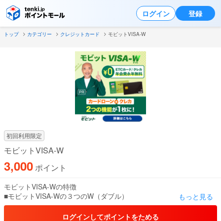
ログイン
登録
トップ
カテゴリー
クレジットカード
モビットVISA-W
初回利用限定
モビットVISA-W
3,000
ポイント
モビットVISA-Wの特徴
■モビットVISA-Wの３つのW（ダブル）
もっと見る
（１）カード1枚にクレジットカードとローンがWでついてくる
ログインしてポイントをためる