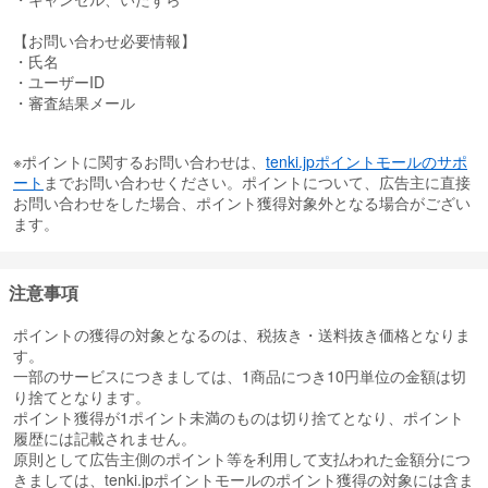
【お問い合わせ必要情報】
・氏名
・ユーザーID
・審査結果メール
※ポイントに関するお問い合わせは、
tenki.jpポイントモールのサポ
ート
までお問い合わせください。ポイントについて、広告主に直接
お問い合わせをした場合、ポイント獲得対象外となる場合がござい
ます。
注意事項
ポイントの獲得の対象となるのは、税抜き・送料抜き価格となりま
す。
一部のサービスにつきましては、1商品につき10円単位の金額は切
り捨てとなります。
ポイント獲得が1ポイント未満のものは切り捨てとなり、ポイント
履歴には記載されません。
原則として広告主側のポイント等を利用して支払われた金額分につ
きましては、tenki.jpポイントモールのポイント獲得の対象には含ま