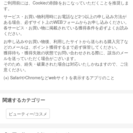
ご利用前には、Cookieの削除をおこなっていただくことを推奨しま
す。
サービス・お買い物利用時にお電話など2つ以上の申し込み方法が
ある場合、必ずサイト上のWEBフォームからお申し込みください。
各サービス・お買い物に掲載されている獲得条件を必ずよくお読み
ください。
お申し込みやお買い物後、利用したサイトから送られる購入完了な
どのメールは、ポイント獲得するまで必ず保管してください。
獲得待ち・獲得失敗の状態でお問い合わせされる際に、該当のメー
ルを送っていただく場合がございます。
そのため、紛失・破棄された場合は対応いたしかねますので、ご注
意ください。
(※) SafariやChromeなどwebサイトを表示するアプリのこと
関連するカテゴリー
ビューティー/コスメ