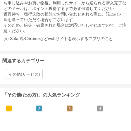
お申し込みやお買い物後、利用したサイトから送られる購入完了な
どのメールは、ポイント獲得するまで必ず保管してください。
獲得待ち・獲得失敗の状態でお問い合わせされる際に、該当のメー
ルを送っていただく場合がございます。
そのため、紛失・破棄された場合は対応いたしかねますので、ご注
意ください。
(※) SafariやChromeなどwebサイトを表示するアプリのこと
関連するカテゴリー
その他(サービス)
「その他(ため方)」の人気ランキング
1
2
3
4