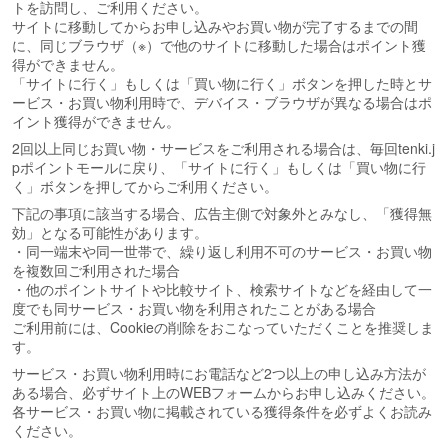
トを訪問し、ご利用ください。
サイトに移動してからお申し込みやお買い物が完了するまでの間
に、同じブラウザ（※）で他のサイトに移動した場合はポイント獲
得ができません。
「サイトに行く」もしくは「買い物に行く」ボタンを押した時とサ
ービス・お買い物利用時で、デバイス・ブラウザが異なる場合はポ
イント獲得ができません。
2回以上同じお買い物・サービスをご利用される場合は、毎回tenki.j
pポイントモールに戻り、「サイトに行く」もしくは「買い物に行
く」ボタンを押してからご利用ください。
下記の事項に該当する場合、広告主側で対象外とみなし、「獲得無
効」となる可能性があります。
・同一端末や同一世帯で、繰り返し利用不可のサービス・お買い物
を複数回ご利用された場合
・他のポイントサイトや比較サイト、検索サイトなどを経由して一
度でも同サービス・お買い物を利用されたことがある場合
ご利用前には、Cookieの削除をおこなっていただくことを推奨しま
す。
サービス・お買い物利用時にお電話など2つ以上の申し込み方法が
ある場合、必ずサイト上のWEBフォームからお申し込みください。
各サービス・お買い物に掲載されている獲得条件を必ずよくお読み
ください。