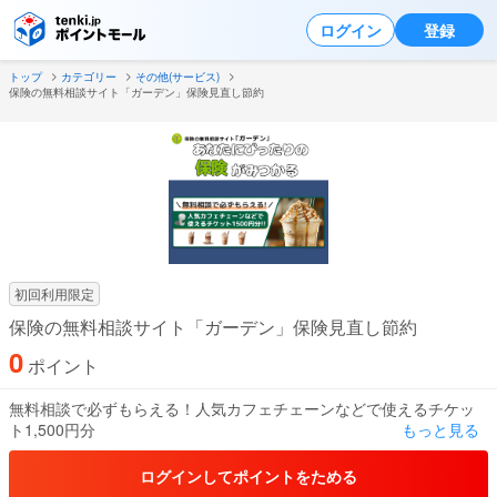
ログイン
登録
トップ
カテゴリー
その他(サービス)
保険の無料相談サイト「ガーデン」保険見直し節約
初回利用限定
保険の無料相談サイト「ガーデン」保険見直し節約
0
ポイント
無料相談で必ずもらえる！人気カフェチェーンなどで使えるチケッ
ト1,500円分
もっと見る
ポイント1: いつでも・どこでも・何度でも相談無料
自宅や喫茶店、店舗での対面相談に加え、オンライン面談も可能。
ログインしてポイントをためる
お客様の希望に沿って、納得いくまで何度でも無料で相談を受けら