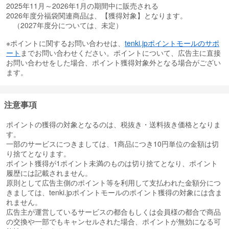
2025年11月～2026年1月の期間中に販売される
2026年度分福袋関連商品は、【獲得対象】となります。
（2027年度分については、未定）
※ポイントに関するお問い合わせは、
tenki.jpポイントモールのサポ
ート
までお問い合わせください。ポイントについて、広告主に直接
お問い合わせをした場合、ポイント獲得対象外となる場合がござい
ます。
注意事項
ポイントの獲得の対象となるのは、税抜き・送料抜き価格となりま
す。
一部のサービスにつきましては、1商品につき10円単位の金額は切
り捨てとなります。
ポイント獲得が1ポイント未満のものは切り捨てとなり、ポイント
履歴には記載されません。
原則として広告主側のポイント等を利用して支払われた金額分につ
きましては、tenki.jpポイントモールのポイント獲得の対象には含ま
れません。
広告主が運営しているサービスの都合もしくは会員様の都合で商品
の交換や一部でもキャンセルされた場合、ポイントが無効になる可