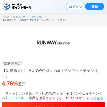
ログイン
登録
トップ
カテゴリー
ファッション
【新規購入用】RUNWAY channel（ランウェイチャンネル）
初回利用限定
【新規購入用】RUNWAY channel（ランウェイチャンネ
ル）
4.76%
還元
「ファッション通販サイトRUNWAY channel【ランウェイチャンネ
ル】」。アパレル業界を激震させるほど、10代〜30代女子たちに絶
もっと見る
大な人気を誇っています。
MERCURYDUO( マーキュリーデュオ)、MURUA(ムルーア)、dazzlin