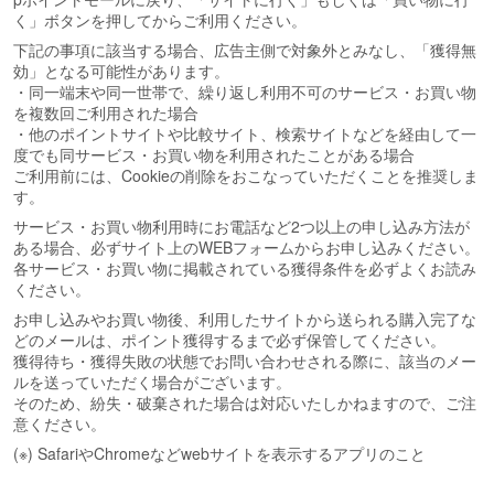
く」ボタンを押してからご利用ください。
下記の事項に該当する場合、広告主側で対象外とみなし、「獲得無
効」となる可能性があります。
・同一端末や同一世帯で、繰り返し利用不可のサービス・お買い物
を複数回ご利用された場合
・他のポイントサイトや比較サイト、検索サイトなどを経由して一
度でも同サービス・お買い物を利用されたことがある場合
ご利用前には、Cookieの削除をおこなっていただくことを推奨しま
す。
サービス・お買い物利用時にお電話など2つ以上の申し込み方法が
ある場合、必ずサイト上のWEBフォームからお申し込みください。
各サービス・お買い物に掲載されている獲得条件を必ずよくお読み
ください。
お申し込みやお買い物後、利用したサイトから送られる購入完了な
どのメールは、ポイント獲得するまで必ず保管してください。
獲得待ち・獲得失敗の状態でお問い合わせされる際に、該当のメー
ルを送っていただく場合がございます。
そのため、紛失・破棄された場合は対応いたしかねますので、ご注
意ください。
(※) SafariやChromeなどwebサイトを表示するアプリのこと