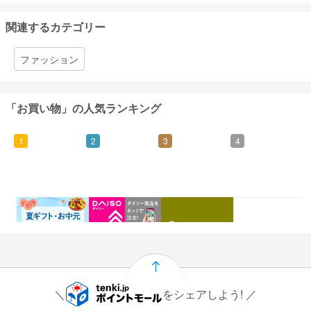
関連するカテゴリー
ファッション
「お買い物」の人気ランキング
1
2
3
4
0.46%
1.5%
1%
0.5%
還元
還元
還元
還元
をシェアしよう!