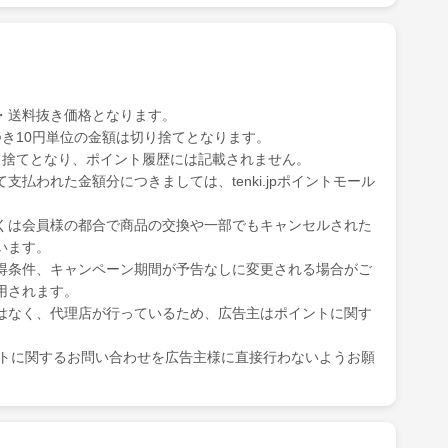
・送料抜き価格となります。
き10円単位の金額は切り捨てとなります。
り捨てとなり、ポイント履歴には記載されません。
払われた金額分につきましては、tenki.jpポイントモール
くは会員様の都合で商品の交換や一部でもキャンセルされた
います。
得条件、キャンペーン期間が予告なしに変更される場合がご
用されます。
はなく、代理店が行っているため、広告主はポイントに関す
ポイントに関するお問い合わせを広告主様に直接行わないようお願