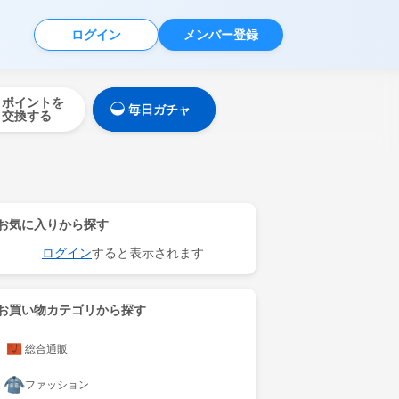
ログイン
メンバー登録
ポイントを
毎日ガチャ
交換する
お気に入りから探す
ログイン
すると表示されます
お買い物カテゴリから探す
総合通販
ファッション