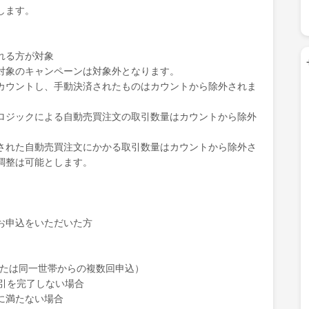
します。
れる方が対象
対象のキャンペーンは対象外となります。
カウントし、手動決済されたものはカウントから除外されま
ロジックによる自動売買注文の取引数量はカウントから除外
された自動売買注文にかかる取引数量はカウントから除外さ
調整は可能とします。
お申込をいただいた方
または同一世帯からの複数回申込）
引を完了しない場合
に満たない場合