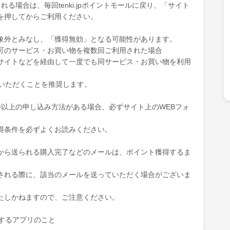
る場合は、毎回tenki.jpポイントモールに戻り、「サイト
を押してからご利用ください。
象外とみなし、「獲得無効」となる可能性があります。
可のサービス・お買い物を複数回ご利用された場合
サイトなどを経由して一度でも同サービス・お買い物を利用
ていただくことを推奨します。
つ以上の申し込み方法がある場合、必ずサイト上のWEBフォ
得条件を必ずよくお読みください。
から送られる購入完了などのメールは、ポイント獲得するま
される際に、該当のメールを送っていただく場合がございま
たしかねますので、ご注意ください。
を表示するアプリのこと