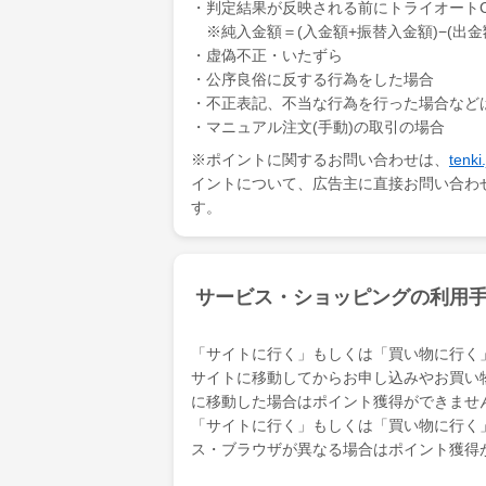
・判定結果が反映される前にトライオートC
※純入金額＝(入金額+振替入金額)−(出金
・虚偽不正・いたずら
・公序良俗に反する行為をした場合
・不正表記、不当な行為を行った場合など
・マニュアル注文(手動)の取引の場合
※ポイントに関するお問い合わせは、
ten
イントについて、広告主に直接お問い合わ
す。
サービス・ショッピングの利用
「サイトに行く」もしくは「買い物に行く
サイトに移動してからお申し込みやお買い
に移動した場合はポイント獲得ができませ
「サイトに行く」もしくは「買い物に行く
ス・ブラウザが異なる場合はポイント獲得