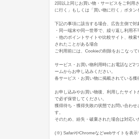
2回以上同じお買い物・サービスをご利用され
に行く」もしくは「買い物に行く」ボタン
下記の事項に該当する場合、広告主側で対
・同一端末や同一世帯で、繰り返し利用不
・他のポイントサイトや比較サイト、検索
されたことがある場合
ご利用前には、Cookieの削除をおこなっ
サービス・お買い物利用時にお電話など2
ームからお申し込みください。
各サービス・お買い物に掲載されている獲
お申し込みやお買い物後、利用したサイト
で必ず保管してください。
獲得待ち・獲得失敗の状態でお問い合わせ
す。
そのため、紛失・破棄された場合は対応い
(※) SafariやChromeなどwebサイト