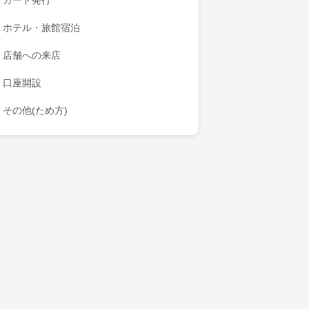
カード発行
ホテル・旅館宿泊
店舗への来店
口座開設
その他(ため方)