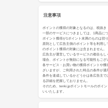
注意事項
ポイントの獲得の対象となるのは、税抜き
一部のサービスにつきましては、1商品につ
ポイント獲得が1ポイント未満のものは切
原則として広告主側のポイント等を利用して支
のポイント獲得の対象には含まれません。
広告主が運営しているサービスの都合もし
場合、ポイントが無効になる可能性もござ
各サービス・お買い物の獲得ポイントや獲
ざいますが、ご利用された時点の条件が適
条件を達成しているかどうかは各広告主で
る詳細を把握しておりません。
そのため、tenki.jpポイントモールの
いいたします。