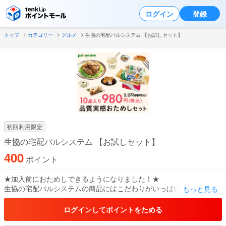
ログイン
登録
トップ
カテゴリー
グルメ
生協の宅配パルシステム 【お試しセット】
初回利用限定
生協の宅配パルシステム 【お試しセット】
400
ポイント
★加入前におためしできるようになりました！★
生協の宅配パルシステムの商品にはこだわりがいっぱい。
もっと見る
より多くの方に商品の美味しさを味わってもらいたいからおためし
セットをご用意いたしました。
ログインしてポイントをためる