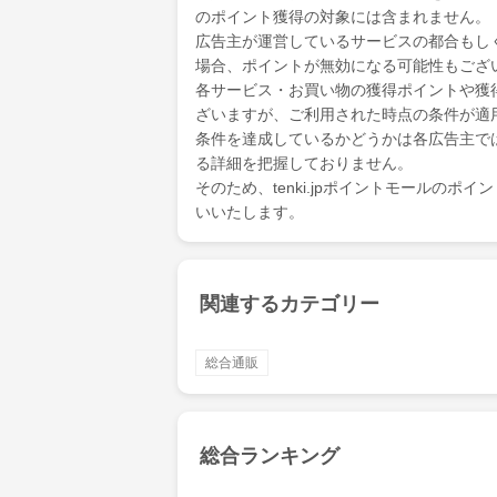
のポイント獲得の対象には含まれません。
広告主が運営しているサービスの都合もし
場合、ポイントが無効になる可能性もござ
各サービス・お買い物の獲得ポイントや獲
ざいますが、ご利用された時点の条件が適
条件を達成しているかどうかは各広告主で
る詳細を把握しておりません。
そのため、tenki.jpポイントモールの
いいたします。
関連するカテゴリー
総合通販
総合ランキング