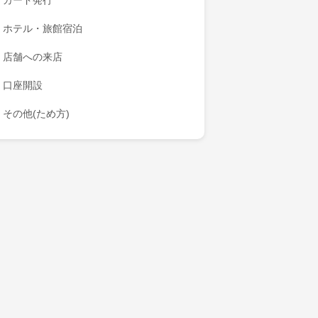
カード発行
ホテル・旅館宿泊
店舗への来店
口座開設
その他(ため方)