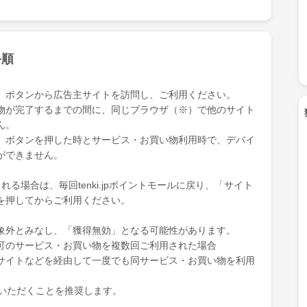
手順
」ボタンから広告主サイトを訪問し、ご利用ください。
物が完了するまでの間に、同じブラウザ（※）で他のサイト
ん。
」ボタンを押した時とサービス・お買い物利用時で、デバイ
ができません。
る場合は、毎回tenki.jpポイントモールに戻り、「サイト
を押してからご利用ください。
象外とみなし、「獲得無効」となる可能性があります。
可のサービス・お買い物を複数回ご利用された場合
サイトなどを経由して一度でも同サービス・お買い物を利用
ていただくことを推奨します。