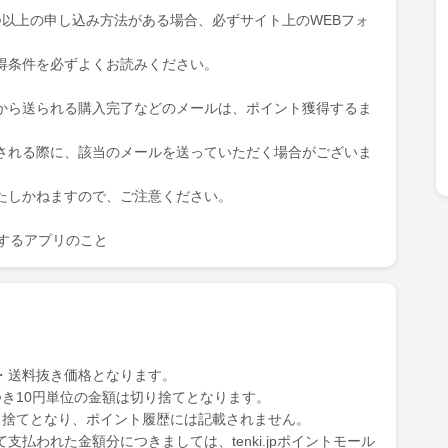
つ以上の申し込み方法がある場合、必ずサイト上のWEBフォ
得条件を必ずよくお読みください。
から送られる購入完了などのメールは、ポイント獲得するま
される際に、該当のメールを送っていただく場合がございま
たしかねますので、ご注意ください。
を表示するアプリのこと
・送料抜き価格となります。
き10円単位の金額は切り捨てとなります。
り捨てとなり、ポイント履歴には記載されません。
払われた金額分につきましては、tenki.jpポイントモール