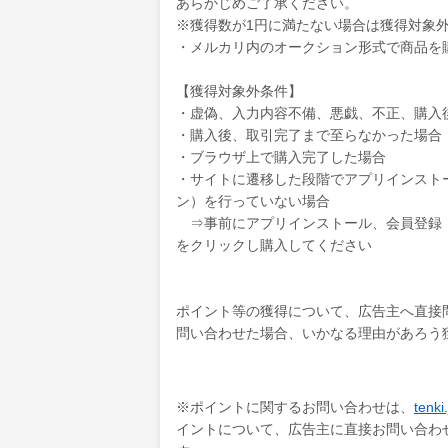
あらかじめご了承ください。
※獲得数が1円に満たない場合は獲得対象
・メルカリ内のオークション形式で商品を
【獲得対象外条件】
・虚偽、入力内容不備、悪戯、不正、購入
・購入後、取引完了まで至らなかった場合
・ブラウザ上で購入完了した場合
・サイトに遷移した段階でアプリインスト
ン）を行っていない場合
⇒事前にアプリインストール、会員登録（
をクリックし購入してください
ポイント等の獲得について、広告主へ直接
問い合わせた場合、いかなる理由があろう
※ポイントに関するお問い合わせは、
ten
イントについて、広告主に直接お問い合わ