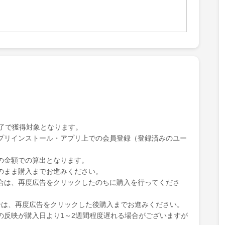
完了で獲得対象となります。
プリインストール・アプリ上での会員登録（登録済みのユー
の金額での算出となります。
のまま購入までお進みください。
合は、再度広告をクリックしたのちに購入を行ってくださ
合は、再度広告をクリックした後購入までお進みください。
の反映が購入日より1～2週間程度遅れる場合がございますが