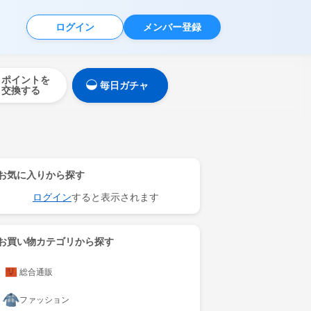
ログイン
メンバー登録
ポイントを
毎日ガチャ
交換する
お気に入りから探す
ログイン
すると表示されます
お買い物カテゴリから探す
総合通販
ファッション