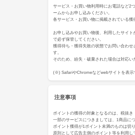
サービス・お買い物利用時にお電話など2
ームからお申し込みください。
各サービス・お買い物に掲載されている獲
お申し込みやお買い物後、利用したサイト
で必ず保管してください。
獲得待ち・獲得失敗の状態でお問い合わせ
す。
そのため、紛失・破棄された場合は対応い
(※) SafariやChromeなどwebサイト
注意事項
ポイントの獲得の対象となるのは、税抜き
一部のサービスにつきましては、1商品につ
ポイント獲得が1ポイント未満のものは切
原則として広告主側のポイント等を利用して支