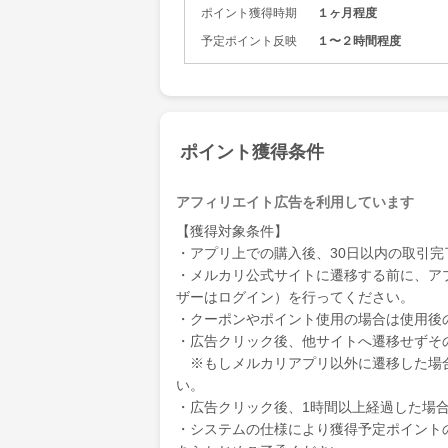
ポイント獲得時期
１ヶ月程度
予定ポイント反映
１〜２時間程度
ポイント獲得条件
アフィリエイト広告を利用しています
【獲得対象条件】
・アプリ上での購入後、30日以内の取引
・メルカリ公式サイトに遷移する前に、ア
ザーはログイン）を行ってください。
・クーポンやポイント使用の場合は使用後
・広告クリック後、他サイトへ遷移せずそ
※もしメルカリアプリ以外に遷移した場
い。
・広告クリック後、1時間以上経過した場
・システムの仕様により獲得予定ポイント