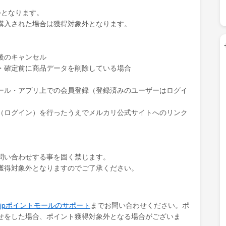
外となります。
購入された場合は獲得対象外となります。
後のキャンセル
・確定前に商品データを削除している場合
ール・アプリ上での会員登録（登録済みのユーザーはログイ
ログイン）を行ったうえでメルカリ公式サイトへのリンク
問い合わせする事を固く禁じます。
獲得対象外となりますのでご了承ください。
ki.jpポイントモールのサポート
までお問い合わせください。ポ
せをした場合、ポイント獲得対象外となる場合がございま