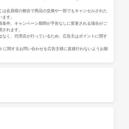
くは会員様の都合で商品の交換や一部でもキャンセルされた
います。
得条件、キャンペーン期間が予告なしに変更される場合がご
用されます。
はなく、代理店が行っているため、広告主はポイントに関す
ポイントに関するお問い合わせを広告主様に直接行わないようお願