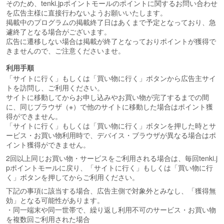
そのため、tenki.jpポイントモールのポイントに関するお問い合わせ
を広告主様に直接行わないようお願いいたします。
掲載中のプログラムの掲載終了日はあくまで予定となっており、急
遽終了となる場合がございます。
広告に遷移しない場合は掲載が終了となっておりポイントが獲得で
きませんので、ご注意くださいませ。
利用手順
「サイトに行く」もしくは「買い物に行く」ボタンから広告主サイ
トを訪問し、ご利用ください。
サイトに移動してからお申し込みやお買い物が完了するまでの間
に、同じブラウザ（※）で他のサイトに移動した場合はポイント獲
得ができません。
「サイトに行く」もしくは「買い物に行く」ボタンを押した時とサ
ービス・お買い物利用時で、デバイス・ブラウザが異なる場合はポ
イント獲得ができません。
2回以上同じお買い物・サービスをご利用される場合は、毎回tenki.j
pポイントモールに戻り、「サイトに行く」もしくは「買い物に行
く」ボタンを押してからご利用ください。
下記の事項に該当する場合、広告主側で対象外とみなし、「獲得無
効」となる可能性があります。
・同一端末や同一世帯で、繰り返し利用不可のサービス・お買い物
を複数回ご利用された場合