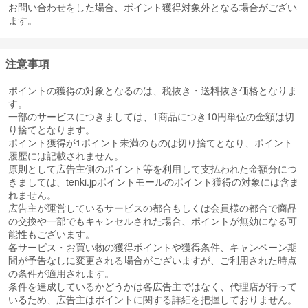
お問い合わせをした場合、ポイント獲得対象外となる場合がござい
ます。
注意事項
ポイントの獲得の対象となるのは、税抜き・送料抜き価格となりま
す。
一部のサービスにつきましては、1商品につき10円単位の金額は切
り捨てとなります。
ポイント獲得が1ポイント未満のものは切り捨てとなり、ポイント
履歴には記載されません。
原則として広告主側のポイント等を利用して支払われた金額分につ
きましては、tenki.jpポイントモールのポイント獲得の対象には含ま
れません。
広告主が運営しているサービスの都合もしくは会員様の都合で商品
の交換や一部でもキャンセルされた場合、ポイントが無効になる可
能性もございます。
各サービス・お買い物の獲得ポイントや獲得条件、キャンペーン期
間が予告なしに変更される場合がございますが、ご利用された時点
の条件が適用されます。
条件を達成しているかどうかは各広告主ではなく、代理店が行って
いるため、広告主はポイントに関する詳細を把握しておりません。