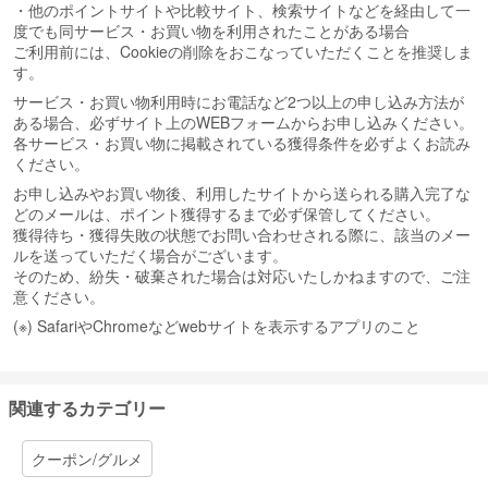
・他のポイントサイトや比較サイト、検索サイトなどを経由して一
度でも同サービス・お買い物を利用されたことがある場合
ご利用前には、Cookieの削除をおこなっていただくことを推奨しま
す。
サービス・お買い物利用時にお電話など2つ以上の申し込み方法が
ある場合、必ずサイト上のWEBフォームからお申し込みください。
各サービス・お買い物に掲載されている獲得条件を必ずよくお読み
ください。
お申し込みやお買い物後、利用したサイトから送られる購入完了な
どのメールは、ポイント獲得するまで必ず保管してください。
獲得待ち・獲得失敗の状態でお問い合わせされる際に、該当のメー
ルを送っていただく場合がございます。
そのため、紛失・破棄された場合は対応いたしかねますので、ご注
意ください。
(※) SafariやChromeなどwebサイトを表示するアプリのこと
関連するカテゴリー
クーポン/グルメ