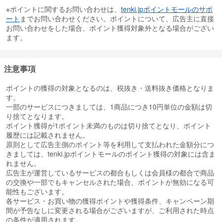
※ポイントに関するお問い合わせは、
tenki.jpポイントモールのサポ
ート
までお問い合わせください。ポイントについて、広告主に直接
お問い合わせをした場合、ポイント獲得対象外となる場合がござい
ます。
注意事項
ポイントの獲得の対象となるのは、税抜き・送料抜き価格となりま
す。
一部のサービスにつきましては、1商品につき10円単位の金額は切
り捨てとなります。
ポイント獲得が1ポイント未満のものは切り捨てとなり、ポイント
履歴には記載されません。
原則として広告主側のポイント等を利用して支払われた金額分につ
きましては、tenki.jpポイントモールのポイント獲得の対象には含ま
れません。
広告主が運営しているサービスの都合もしくは会員様の都合で商品
の交換や一部でもキャンセルされた場合、ポイントが無効になる可
能性もございます。
各サービス・お買い物の獲得ポイントや獲得条件、キャンペーン期
間が予告なしに変更される場合がございますが、ご利用された時点
の条件が適用されます。