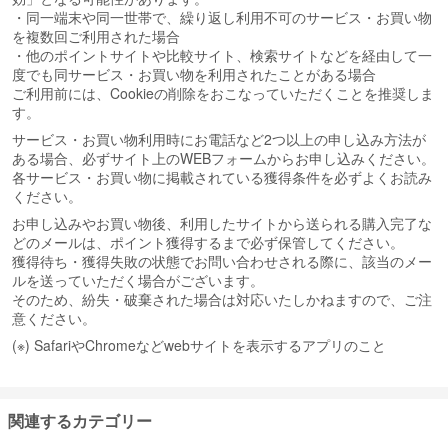
・同一端末や同一世帯で、繰り返し利用不可のサービス・お買い物
を複数回ご利用された場合
・他のポイントサイトや比較サイト、検索サイトなどを経由して一
度でも同サービス・お買い物を利用されたことがある場合
ご利用前には、Cookieの削除をおこなっていただくことを推奨しま
す。
サービス・お買い物利用時にお電話など2つ以上の申し込み方法が
ある場合、必ずサイト上のWEBフォームからお申し込みください。
各サービス・お買い物に掲載されている獲得条件を必ずよくお読み
ください。
お申し込みやお買い物後、利用したサイトから送られる購入完了な
どのメールは、ポイント獲得するまで必ず保管してください。
獲得待ち・獲得失敗の状態でお問い合わせされる際に、該当のメー
ルを送っていただく場合がございます。
そのため、紛失・破棄された場合は対応いたしかねますので、ご注
意ください。
(※) SafariやChromeなどwebサイトを表示するアプリのこと
関連するカテゴリー