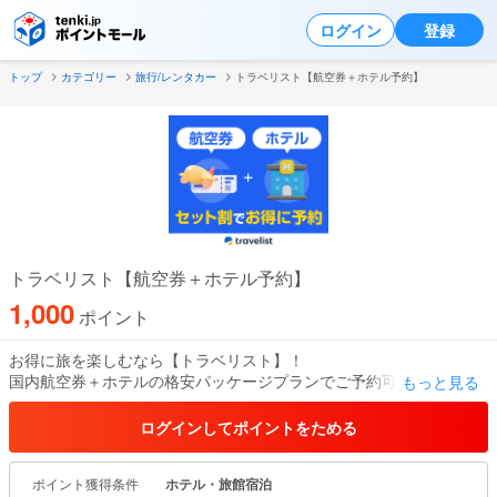
ログイン
登録
トップ
カテゴリー
旅行/レンタカー
トラベリスト【航空券＋ホテル予約】
トラベリスト【航空券＋ホテル予約】
1,000
ポイント
お得に旅を楽しむなら【トラベリスト】！
国内航空券＋ホテルの格安パッケージプランでご予約可能！
もっと見る
豊富な宿泊施設と航空券の組み合わせ、そして充実したレビュー情
ログインしてポイントをためる
報で、あなたにぴったりの旅行プランがきっ
と見つかります。
ポイント獲得条件
ホテル・旅館宿泊
お得なパッケージから憧れのラグジュアリープランまで、条件を指