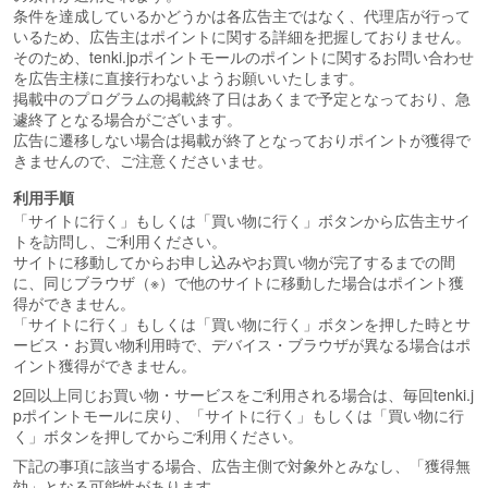
条件を達成しているかどうかは各広告主ではなく、代理店が行って
いるため、広告主はポイントに関する詳細を把握しておりません。
そのため、tenki.jpポイントモールのポイントに関するお問い合わせ
を広告主様に直接行わないようお願いいたします。
掲載中のプログラムの掲載終了日はあくまで予定となっており、急
遽終了となる場合がございます。
広告に遷移しない場合は掲載が終了となっておりポイントが獲得で
きませんので、ご注意くださいませ。
利用手順
「サイトに行く」もしくは「買い物に行く」ボタンから広告主サイ
トを訪問し、ご利用ください。
サイトに移動してからお申し込みやお買い物が完了するまでの間
に、同じブラウザ（※）で他のサイトに移動した場合はポイント獲
得ができません。
「サイトに行く」もしくは「買い物に行く」ボタンを押した時とサ
ービス・お買い物利用時で、デバイス・ブラウザが異なる場合はポ
イント獲得ができません。
2回以上同じお買い物・サービスをご利用される場合は、毎回tenki.j
pポイントモールに戻り、「サイトに行く」もしくは「買い物に行
く」ボタンを押してからご利用ください。
下記の事項に該当する場合、広告主側で対象外とみなし、「獲得無
効」となる可能性があります。