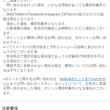
にご遠慮ください。
問い合わせを行った場合、いかなる理由があっても獲得対象外と
なります。
・SNS(TwitterやFacebook,Instagram,TikTokその他ブログ)での拡
散は禁止となります。
違反した場合、獲得対象外となります。
・応募多数の場合、来店日の確定にお時間をいただく場合がござい
ます。
・ポイントなど獲得に関するお問い合わせは、当サイトへお問い合
わせ下さい。
※ハウスメーカーの受付状況と予約フォームへの反映に多少のタイ
ムラグがございます為、
申込時点で選択可能な展示場であっても対象外(予約受付不可)と
なる場合がございます。
・獲得予定に反映されない場合を除き、獲得についてのお問い合わ
せは不可となります。
※ポイントに関するお問い合わせは、
tenki.jpポイントモールのサポ
ート
までお問い合わせください。ポイントについて、広告主に直接
お問い合わせをした場合、ポイント獲得対象外となる場合がござい
ます。
注意事項