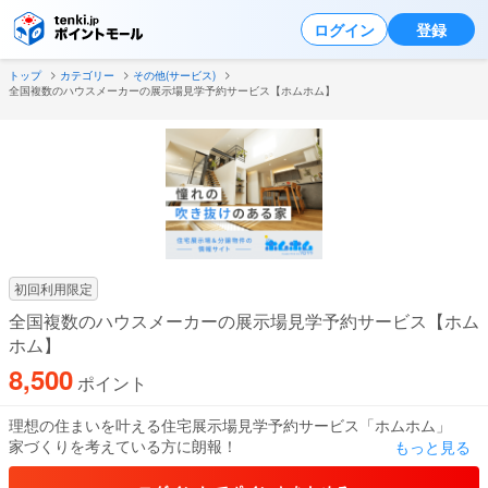
ログイン
登録
トップ
カテゴリー
その他(サービス)
全国複数のハウスメーカーの展示場見学予約サービス【ホムホム】
初回利用限定
全国複数のハウスメーカーの展示場見学予約サービス【ホム
ホム】
8,500
ポイント
理想の住まいを叶える住宅展示場見学予約サービス「ホムホム」
家づくりを考えている方に朗報！
もっと見る
「ホムホム」は、最新の住宅展示情報を網羅し、理想の住まい探し
をサポートするプラットフォームです。