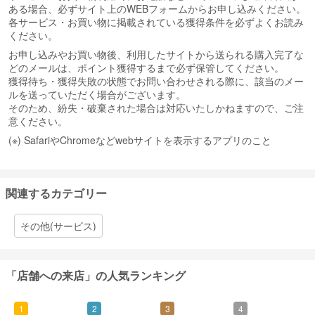
ある場合、必ずサイト上のWEBフォームからお申し込みください。
各サービス・お買い物に掲載されている獲得条件を必ずよくお読み
ください。
お申し込みやお買い物後、利用したサイトから送られる購入完了な
どのメールは、ポイント獲得するまで必ず保管してください。
獲得待ち・獲得失敗の状態でお問い合わせされる際に、該当のメー
ルを送っていただく場合がございます。
そのため、紛失・破棄された場合は対応いたしかねますので、ご注
意ください。
(※) SafariやChromeなどwebサイトを表示するアプリのこと
関連するカテゴリー
その他(サービス)
「店舗への来店」の人気ランキング
1
2
3
4