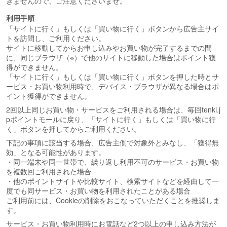
きませんので、ご注意くださいませ。
利用手順
「サイトに行く」もしくは「買い物に行く」ボタンから広告主サイ
トを訪問し、ご利用ください。
サイトに移動してからお申し込みやお買い物が完了するまでの間
に、同じブラウザ（※）で他のサイトに移動した場合はポイント獲
得ができません。
「サイトに行く」もしくは「買い物に行く」ボタンを押した時とサ
ービス・お買い物利用時で、デバイス・ブラウザが異なる場合はポ
イント獲得ができません。
2回以上同じお買い物・サービスをご利用される場合は、毎回tenki.j
pポイントモールに戻り、「サイトに行く」もしくは「買い物に行
く」ボタンを押してからご利用ください。
下記の事項に該当する場合、広告主側で対象外とみなし、「獲得無
効」となる可能性があります。
・同一端末や同一世帯で、繰り返し利用不可のサービス・お買い物
を複数回ご利用された場合
・他のポイントサイトや比較サイト、検索サイトなどを経由して一
度でも同サービス・お買い物を利用されたことがある場合
ご利用前には、Cookieの削除をおこなっていただくことを推奨しま
す。
サービス・お買い物利用時にお電話など2つ以上の申し込み方法が