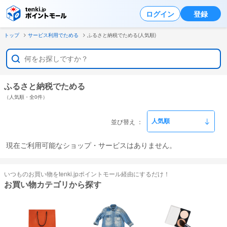
ログイン
登録
トップ
サービス利用でためる
ふるさと納税でためる(人気順)
ふるさと納税でためる
（人気順・全0件）
並び替え
現在ご利用可能なショップ・サービスはありません。
いつものお買い物をtenki.jpポイントモール経由にするだけ！
お買い物カテゴリから探す