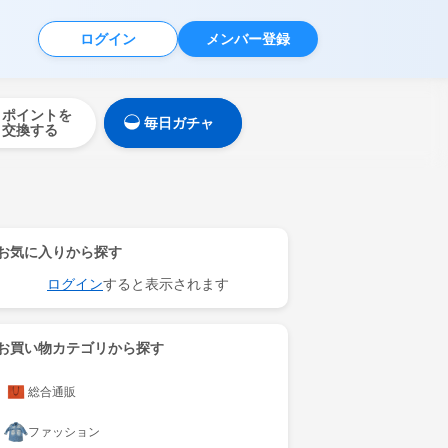
ログイン
メンバー登録
ポイントを
毎日ガチャ
交換する
お気に入りから探す
ログイン
すると表示されます
お買い物カテゴリから探す
総合通販
ファッション