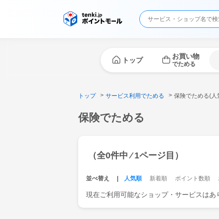
お買い物
トップ
でためる
トップ
サービス利用でためる
保険でためる(人
保険でためる
（全0件中 ⁄ 1ページ目）
並べ替え
人気順
新着順
ポイント数順
現在ご利用可能なショップ・サービスはあ