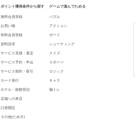
ポイント獲得条件から探す
ゲームで遊んでためる
無料会員登録
パズル
お買い物
アクション
有料会員登録
ボード
資料請求
シューティング
サービス見積・査定
クイズ
サービス予約・申込
スポーツ
サービス契約・取引
ロジック
カード発行
キャラ
ホテル・旅館宿泊
脳トレ
店舗への来店
口座開設
その他(ため方)