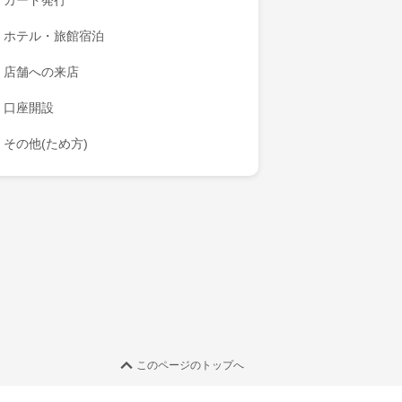
カード発行
ホテル・旅館宿泊
店舗への来店
口座開設
その他(ため方)
このページのトップへ