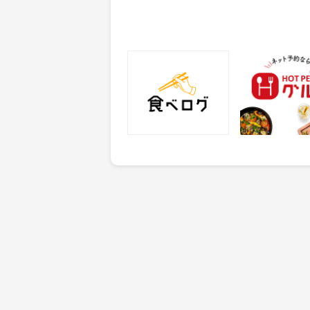
食べログ
ホットペッパー
25
50
ポイント
ポイント
獲得条件：サービス予約・
獲得条件：店舗へ
申込