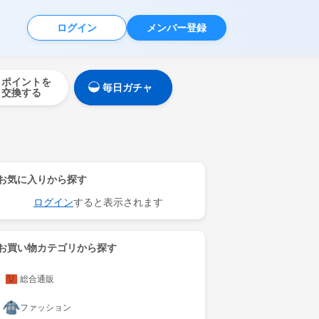
ログイン
メンバー登録
ポイントを
毎日ガチャ
交換する
お気に入りから探す
ログイン
すると表示されます
お買い物カテゴリから探す
総合通販
ファッション