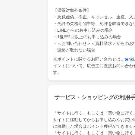
【獲得対象外条件】
・悪戯虚偽、不正、キャンセル、重複、入
・免許の欠格期間中等、免許を取得できな
・LINEからのお申し込みの場合
・1世帯2回以上のお申し込みの場合
・＜お問い合わせ＞＜資料請求＞からのお
・連絡が取れない場合
※ポイントに関するお問い合わせは、
ten
イントについて、広告主に直接お問い合わ
す。
サービス・ショッピングの利用
「サイトに行く」もしくは「買い物に行く
サイトに移動してからお申し込みやお買い
に移動した場合はポイント獲得ができませ
「サイトに行く」もしくは「買い物に行く