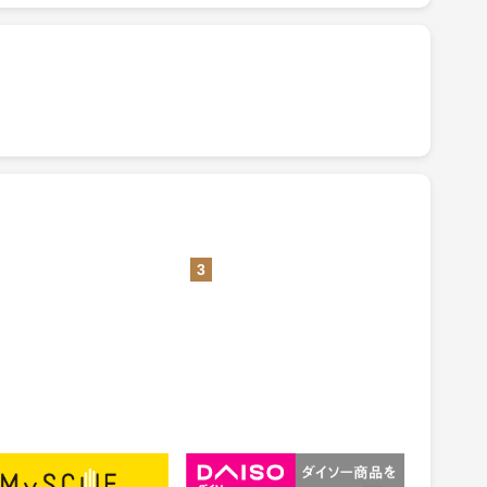
3
CUE（マイスキュー）
公式通販【ダイソーネットスト