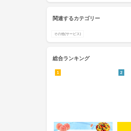
関連するカテゴリー
その他(サービス)
総合ランキング
1
2
Yahoo!ショッピング(ヤフー シ
MyS