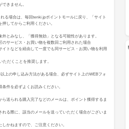
ができません。
る場合は、毎回tenki.jpポイントモールに戻り、「サイト
を押してからご利用ください。
象外とみなし、「獲得無効」となる可能性があります。
可のサービス・お買い物を複数回ご利用された場合
サイトなどを経由して一度でも同サービス・お買い物を利用
ていただくことを推奨します。
つ以上の申し込み方法がある場合、必ずサイト上のWEBフォ
得条件を必ずよくお読みください。
から送られる購入完了などのメールは、ポイント獲得するま
される際に、該当のメールを送っていただく場合がございま
たしかねますので、ご注意ください。