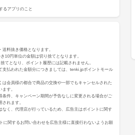
を表示するアプリのこと
・送料抜き価格となります。
き10円単位の金額は切り捨てとなります。
り捨てとなり、ポイント履歴には記載されません。
払われた金額分につきましては、tenki.jpポイントモール
くは会員様の都合で商品の交換や一部でもキャンセルされた
います。
得条件、キャンペーン期間が予告なしに変更される場合がご
用されます。
はなく、代理店が行っているため、広告主はポイントに関す
ポイントに関するお問い合わせを広告主様に直接行わないようお願