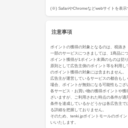
(※) SafariやChromeなどwebサイト
注意事項
ポイントの獲得の対象となるのは、税抜き
一部のサービスにつきましては、1商品につ
ポイント獲得が1ポイント未満のものは切
原則として広告主側のポイント等を利用して支
のポイント獲得の対象には含まれません。
広告主が運営しているサービスの都合もし
場合、ポイントが無効になる可能性もござ
各サービス・お買い物の獲得ポイントや獲
ざいますが、ご利用された時点の条件が適
条件を達成しているかどうかは各広告主で
る詳細を把握しておりません。
そのため、tenki.jpポイントモールの
いいたします。