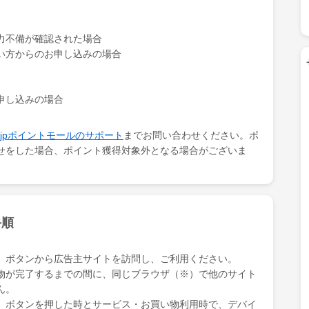
力不備が確認された場合
い方からのお申し込みの場合
申し込みの場合
ki.jpポイントモールのサポート
までお問い合わせください。ポ
せをした場合、ポイント獲得対象外となる場合がございま
手順
」ボタンから広告主サイトを訪問し、ご利用ください。
物が完了するまでの間に、同じブラウザ（※）で他のサイト
ん。
」ボタンを押した時とサービス・お買い物利用時で、デバイ