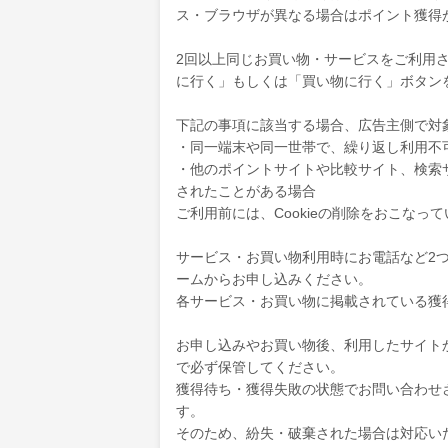
ス・ブラウザが異なる場合はポイント獲得
2回以上同じお買い物・サービスをご利用され
に行く」もしくは「買い物に行く」ボタン
下記の事項に該当する場合、広告主側で対
・同一端末や同一世帯で、繰り返し利用不
・他のポイントサイトや比較サイト、検索
されたことがある場合
ご利用前には、Cookieの削除をおこなっ
サービス・お買い物利用時にお電話など2
ームからお申し込みください。
各サービス・お買い物に掲載されている獲
お申し込みやお買い物後、利用したサイト
で必ず保管してください。
獲得待ち・獲得失敗の状態でお問い合わせ
す。
そのため、紛失・破棄された場合は対応い