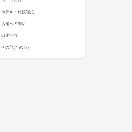
カード発行
ホテル・旅館宿泊
店舗への来店
口座開設
その他(ため方)