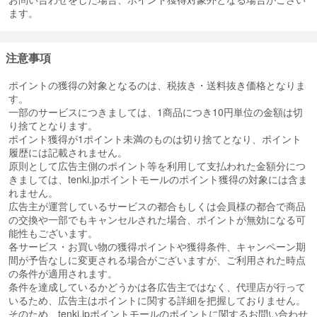
ます。
注意事項
ポイントの獲得の対象となるのは、税抜き・送料抜き価格となりま
す。
一部のサービスにつきましては、1商品につき10円単位の金額は切
り捨てとなります。
ポイント獲得が1ポイント未満のものは切り捨てとなり、ポイント
履歴には記載されません。
原則として広告主側のポイント等を利用して支払われた金額分につ
きましては、tenki.jpポイントモールのポイント獲得の対象には含ま
れません。
広告主が運営しているサービスの都合もしくは会員様の都合で商品
の交換や一部でもキャンセルされた場合、ポイントが無効になる可
能性もございます。
各サービス・お買い物の獲得ポイントや獲得条件、キャンペーン期
間が予告なしに変更される場合がございますが、ご利用された時点
の条件が適用されます。
条件を達成しているかどうかは各広告主ではなく、代理店が行って
いるため、広告主はポイントに関する詳細を把握しておりません。
そのため、tenki.jpポイントモールのポイントに関するお問い合わせ