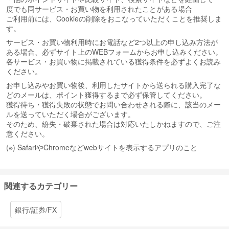
度でも同サービス・お買い物を利用されたことがある場合
ご利用前には、Cookieの削除をおこなっていただくことを推奨しま
す。
サービス・お買い物利用時にお電話など2つ以上の申し込み方法が
ある場合、必ずサイト上のWEBフォームからお申し込みください。
各サービス・お買い物に掲載されている獲得条件を必ずよくお読み
ください。
お申し込みやお買い物後、利用したサイトから送られる購入完了な
どのメールは、ポイント獲得するまで必ず保管してください。
獲得待ち・獲得失敗の状態でお問い合わせされる際に、該当のメー
ルを送っていただく場合がございます。
そのため、紛失・破棄された場合は対応いたしかねますので、ご注
意ください。
(※) SafariやChromeなどwebサイトを表示するアプリのこと
関連するカテゴリー
銀行/証券/FX