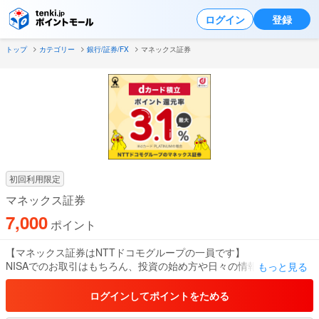
ログイン
登録
トップ
カテゴリー
銀行/証券/FX
マネックス証券
初回利用限定
マネックス証券
7,000
ポイント
【マネックス証券はNTTドコモグループの一員です】
NISAでのお取引はもちろん、投資の始め方や日々の情報発信まで、
もっと見る
投資初心者の方が安心してご利用いただけるサービスをそろえてい
ます。
ログインしてポイントをためる