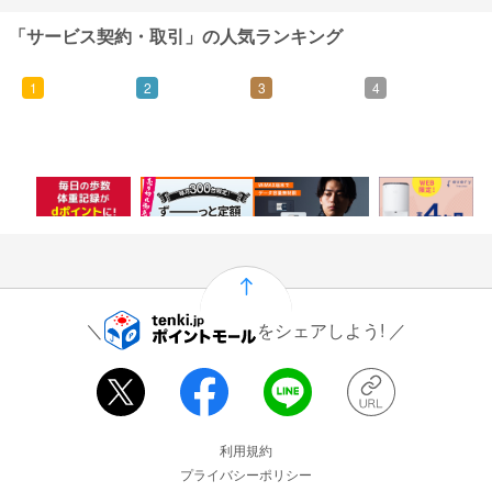
「サービス契約・取引」の人気ランキング
1
2
3
4
500
5,000
5,000
7,000
ポイント
ポイント
ポイント
ポイント
をシェアしよう!
運営会社情報
利用規約
プライバシーポリシー