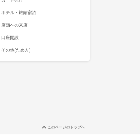
カード発行
ホテル・旅館宿泊
店舗への来店
口座開設
その他(ため方)
このページのトップへ