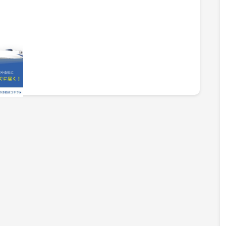
る)新幹
サイト
物