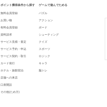
ポイント獲得条件から探す
ゲームで遊んでためる
無料会員登録
パズル
お買い物
アクション
有料会員登録
ボード
資料請求
シューティング
サービス見積・査定
クイズ
サービス予約・申込
スポーツ
サービス契約・取引
ロジック
カード発行
キャラ
ホテル・旅館宿泊
脳トレ
店舗への来店
口座開設
その他(ため方)