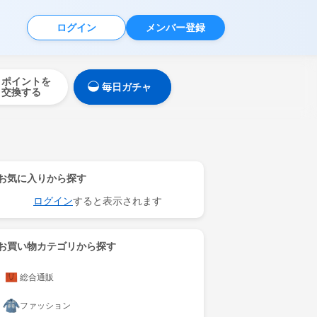
ログイン
メンバー登録
ポイントを
毎日ガチャ
交換する
お気に入りから探す
ログイン
すると表示されます
お買い物カテゴリから探す
総合通販
ファッション