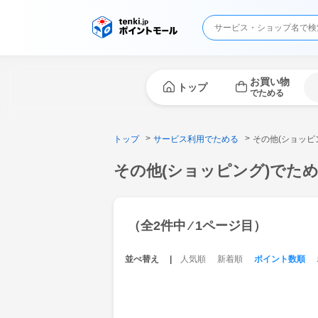
お買い物
トップ
でためる
トップ
サービス利用でためる
その他(ショッピ
その他(ショッピング)でた
（全2件中 ⁄ 1ページ目）
並べ替え
人気順
新着順
ポイント数順