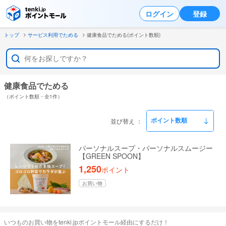
ログイン
登録
トップ
サービス利用でためる
健康食品でためる(ポイント数順)
健康食品でためる
（ポイント数順・全1件）
並び替え
パーソナルスープ・パーソナルスムージー
【GREEN SPOON】
1,250
ポイント
お買い物
いつものお買い物をtenki.jpポイントモール経由にするだけ！