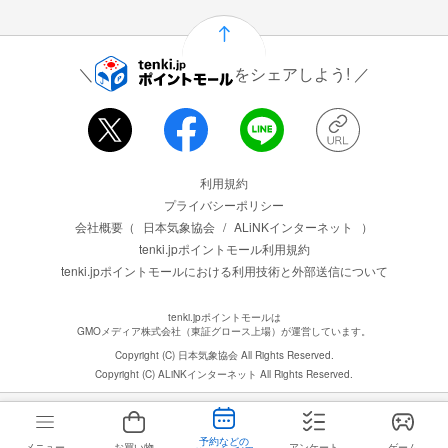
をシェアしよう!
運営会社情報
利用規約
プライバシーポリシー
会社概要（
日本気象協会
/
ALiNKインターネット
）
tenki.jpポイントモール利用規約
tenki.jpポイントモールにおける利用技術と外部送信について
tenki.jpポイントモールは
GMOメディア株式会社（東証グロース上場）が運営しています。
Copyright (C) 日本気象協会 All Rights Reserved.
Copyright (C) ALiNKインターネット All Rights Reserved.
予約などの
メニュー
お買い物
アンケート
ゲーム