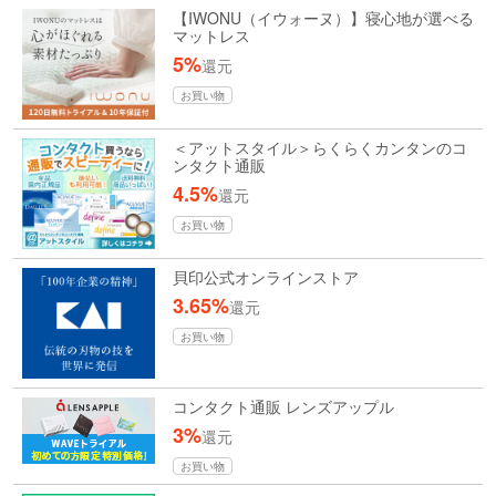
【IWONU（イウォーヌ）】寝心地が選べる
マットレス
5%
還元
お買い物
＜アットスタイル＞らくらくカンタンのコ
ンタクト通販
4.5%
還元
お買い物
貝印公式オンラインストア
3.65%
還元
お買い物
コンタクト通販 レンズアップル
3%
還元
お買い物