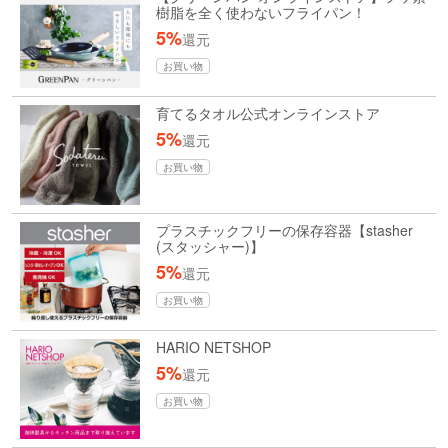
樹脂を全く使わないフライパン！
5%
還元
お買い物
育てるタオル公式オンラインストア
5%
還元
お買い物
プラスチックフリーの保存容器【stasher
(スタッシャー)】
5%
還元
お買い物
HARIO NETSHOP
5%
還元
お買い物