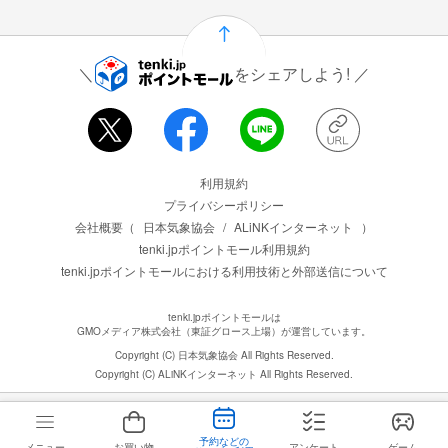
をシェアしよう!
運営会社情報
利用規約
プライバシーポリシー
会社概要（
日本気象協会
/
ALiNKインターネット
）
tenki.jpポイントモール利用規約
tenki.jpポイントモールにおける利用技術と外部送信について
tenki.jpポイントモールは
GMOメディア株式会社（東証グロース上場）が運営しています。
Copyright (C) 日本気象協会 All Rights Reserved.
Copyright (C) ALiNKインターネット All Rights Reserved.
予約などの
メニュー
お買い物
アンケート
ゲーム