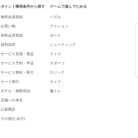
ポイント獲得条件から探す
ゲームで遊んでためる
無料会員登録
パズル
お買い物
アクション
有料会員登録
ボード
資料請求
シューティング
サービス見積・査定
クイズ
サービス予約・申込
スポーツ
サービス契約・取引
ロジック
カード発行
キャラ
ホテル・旅館宿泊
脳トレ
店舗への来店
口座開設
その他(ため方)