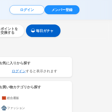
ログイン
メンバー登録
ポイントを
毎日ガチャ
交換する
お気に入りから探す
ログイン
すると表示されます
お買い物カテゴリから探す
総合通販
ファッション