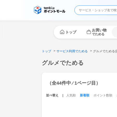
お買い物
トップ
でためる
トップ
サービス利用でためる
グルメでためる(
グルメでためる
（全44件中 ⁄ 1ページ目）
並べ替え
人気順
新着順
ポイント数順