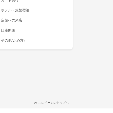
カード発行
ホテル・旅館宿泊
店舗への来店
口座開設
その他(ため方)
このページのトップへ