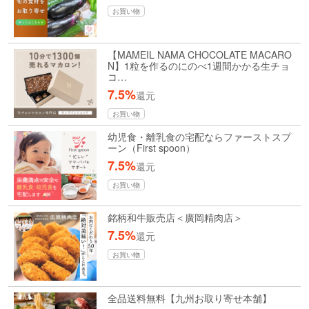
お買い物
【MAMEIL NAMA CHOCOLATE MACARO
N】1粒を作るのにのべ1週間かかる生チョ
コ…
7.5%
還元
お買い物
幼児食・離乳食の宅配ならファーストスプ
ーン（First spoon）
7.5%
還元
お買い物
銘柄和牛販売店＜廣岡精肉店＞
7.5%
還元
お買い物
全品送料無料【九州お取り寄せ本舗】