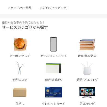
スポーツ/カー用品
その他(ショッピング)
旅行やお食事の予約でもたまる！
サービスカテゴリから探す
クーポン/グルメ
ゲーム/コミュニティ
仕事/資格/教育
美容/エステ
銀行/証券/FX
通信/プロバイダ
引越し
クレジットカード
音楽/テレビ