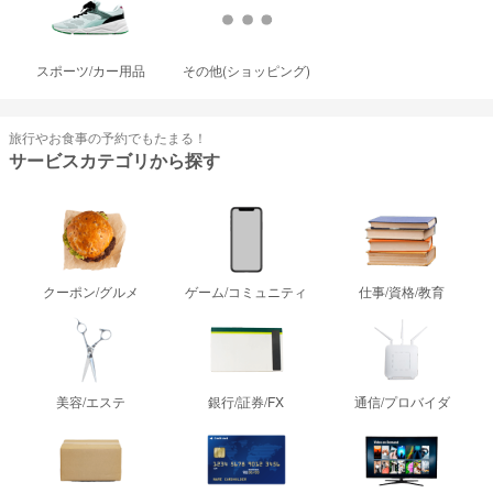
スポーツ/カー用品
その他(ショッピング)
旅行やお食事の予約でもたまる！
サービスカテゴリから探す
クーポン/グルメ
ゲーム/コミュニティ
仕事/資格/教育
美容/エステ
銀行/証券/FX
通信/プロバイダ