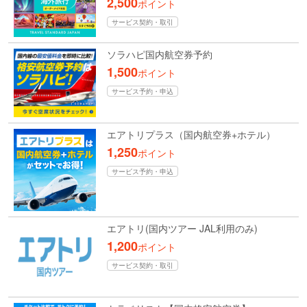
2,500
ポイント
サービス契約・取引
ソラハピ国内航空券予約
1,500
ポイント
サービス予約・申込
エアトリプラス（国内航空券+ホテル）
1,250
ポイント
サービス予約・申込
エアトリ(国内ツアー JAL利用のみ)
1,200
ポイント
サービス契約・取引