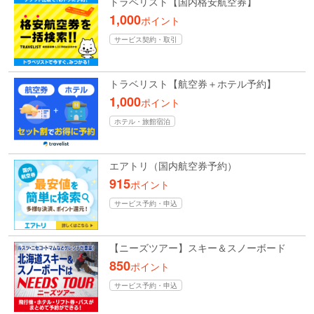
トラベリスト【国内格安航空券】
1,000
ポイント
サービス契約・取引
トラベリスト【航空券＋ホテル予約】
1,000
ポイント
ホテル・旅館宿泊
エアトリ（国内航空券予約）
915
ポイント
サービス予約・申込
【ニーズツアー】スキー＆スノーボード
850
ポイント
サービス予約・申込