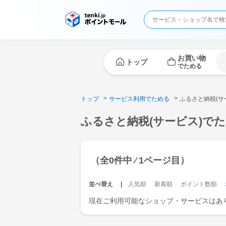
お買い物
トップ
でためる
トップ
サービス利用でためる
ふるさと納税(サ
ふるさと納税(サービス)で
（全0件中 ⁄ 1ページ目）
並べ替え
人気順
新着順
ポイント数順
現在ご利用可能なショップ・サービスはあ