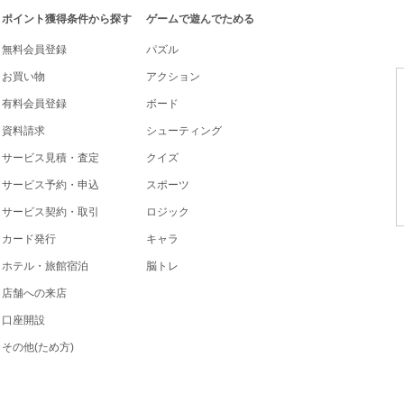
ポイント獲得条件から探す
ゲームで遊んでためる
無料会員登録
パズル
お買い物
アクション
有料会員登録
ボード
資料請求
シューティング
サービス見積・査定
クイズ
サービス予約・申込
スポーツ
サービス契約・取引
ロジック
カード発行
キャラ
ホテル・旅館宿泊
脳トレ
店舗への来店
口座開設
その他(ため方)