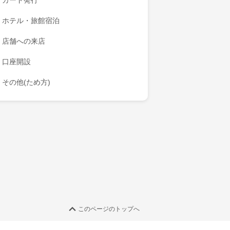
カード発行
ホテル・旅館宿泊
店舗への来店
口座開設
その他(ため方)
このページのトップへ