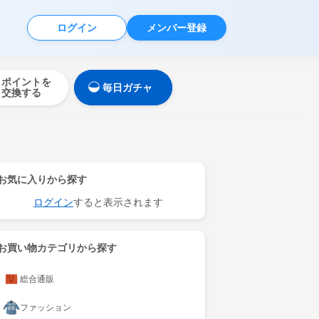
ログイン
メンバー登録
ポイントを
毎日ガチャ
交換する
お気に入りから探す
ログイン
すると表示されます
お買い物カテゴリから探す
総合通販
ファッション