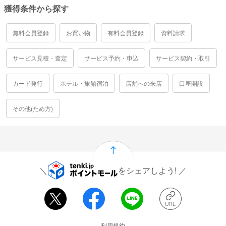
獲得条件から探す
無料会員登録
お買い物
有料会員登録
資料請求
サービス見積・査定
サービス予約・申込
サービス契約・取引
カード発行
ホテル・旅館宿泊
店舗への来店
口座開設
その他(ため方)
をシェアしよう!
運営会社情報
利用規約