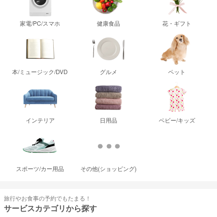
家電/PC/スマホ
健康食品
花・ギフト
本/ミュージック/DVD
グルメ
ペット
インテリア
日用品
ベビー/キッズ
スポーツ/カー用品
その他(ショッピング)
旅行やお食事の予約でもたまる！
サービスカテゴリから探す