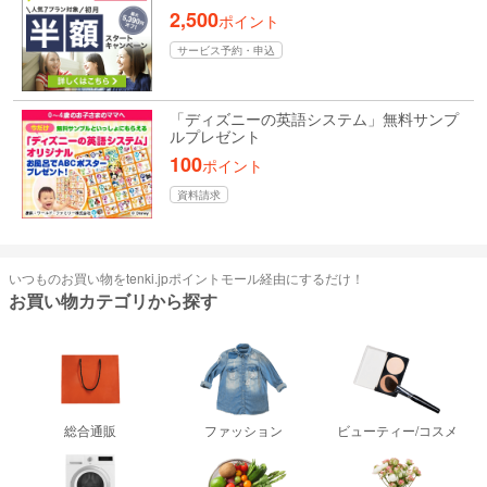
2,500
ポイント
サービス予約・申込
「ディズニーの英語システム」無料サンプ
ルプレゼント
100
ポイント
資料請求
いつものお買い物をtenki.jpポイントモール経由にするだけ！
お買い物カテゴリから探す
総合通販
ファッション
ビューティー/コスメ