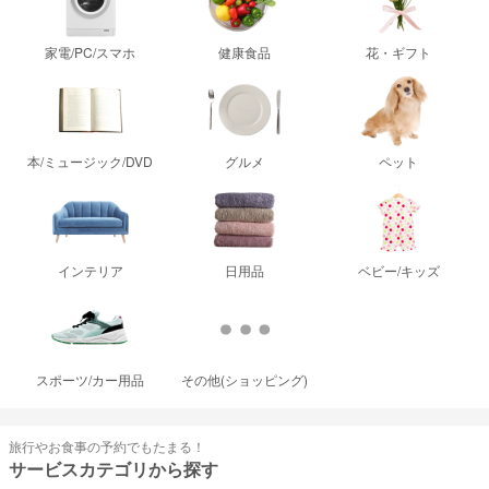
家電/PC/スマホ
健康食品
花・ギフト
本/ミュージック/DVD
グルメ
ペット
インテリア
日用品
ベビー/キッズ
スポーツ/カー用品
その他(ショッピング)
旅行やお食事の予約でもたまる！
サービスカテゴリから探す