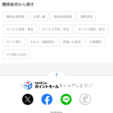
獲得条件から探す
無料会員登録
お買い物
有料会員登録
資料請求
サービス見積・査定
サービス予約・申込
サービス契約・取引
カード発行
ホテル・旅館宿泊
店舗への来店
口座開設
その他(ため方)
をシェアしよう!
運営会社情報
利用規約