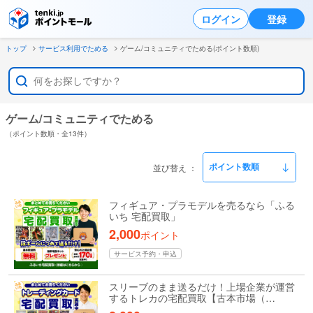
ログイン
登録
トップ
サービス利用でためる
ゲーム/コミュニティでためる(ポイント数順)
ゲーム/コミュニティでためる
（ポイント数順・全13件）
並び替え
フィギュア・プラモデルを売るなら「ふる
いち 宅配買取」
2,000
ポイント
サービス予約・申込
スリーブのまま送るだけ！上場企業が運営
するトレカの宅配買取【古本市場（…