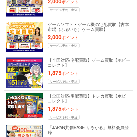
2,000
ポイント
サービス予約・申込
ゲームソフト・ゲーム機の宅配買取【古本
市場（ふるいち）ゲーム買取】
2,000
ポイント
サービス予約・申込
【全国対応/宅配買取】ゲーム買取【ホビー
コレクト】
1,875
ポイント
サービス予約・申込
【全国対応/宅配買取】トレカ買取【ホビー
コレクト】
1,875
ポイント
サービス予約・申込
「JAPAN共創BASE りろかる」無料会員登
録