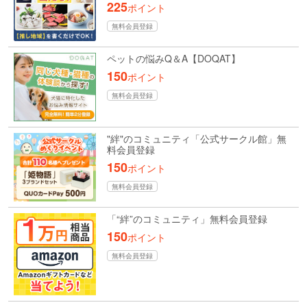
225
ポイント
無料会員登録
ペットの悩みQ＆A【DOQAT】
150
ポイント
無料会員登録
"絆"のコミュニティ「公式サークル館」無
料会員登録
150
ポイント
無料会員登録
「“絆”のコミュニティ」無料会員登録
150
ポイント
無料会員登録