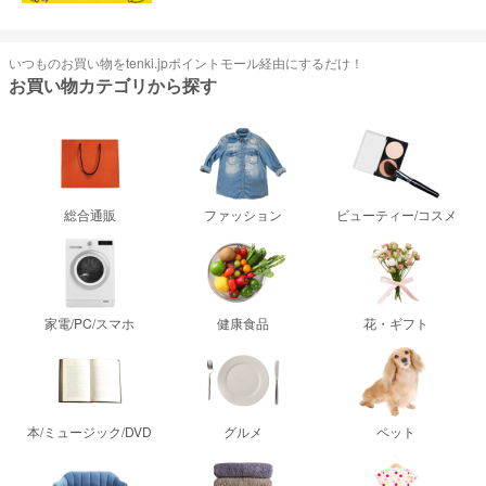
いつものお買い物をtenki.jpポイントモール経由にするだけ！
お買い物カテゴリから探す
総合通販
ファッション
ビューティー/コスメ
家電/PC/スマホ
健康食品
花・ギフト
本/ミュージック/DVD
グルメ
ペット