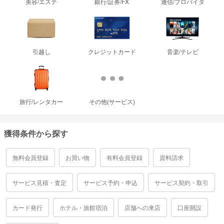
美容/エステ
銀行/証券/FX
通信/プロバイダ
引越し
クレジットカード
音楽/テレビ
旅行/レンタカー
その他(サービス)
獲得条件から探す
無料会員登録
お買い物
有料会員登録
資料請求
サービス見積・査定
サービス予約・申込
サービス契約・取引
カード発行
ホテル・旅館宿泊
店舗への来店
口座開設