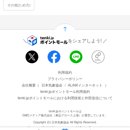
その他(ため方)
をシェアしよう!
運営会社情報
利用規約
プライバシーポリシー
会社概要（
日本気象協会
/
ALiNKインターネット
）
tenki.jpポイントモール利用規約
tenki.jpポイントモールにおける利用技術と外部送信について
tenki.jpポイントモールは
GMOメディア株式会社（東証グロース上場）が運営しています。
Copyright (C) 日本気象協会 All Rights Reserved.
Copyright (C) ALiNKインターネット All Rights Reserved.