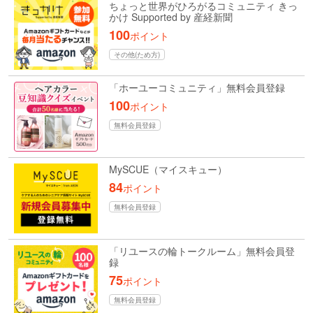
ちょっと世界がひろがるコミュニティ きっ
かけ Supported by 産経新聞
100
ポイント
その他(ため方)
「ホーユーコミュニティ」無料会員登録
100
ポイント
無料会員登録
MySCUE（マイスキュー）
84
ポイント
無料会員登録
「リユースの輪トークルーム」無料会員登
録
75
ポイント
無料会員登録